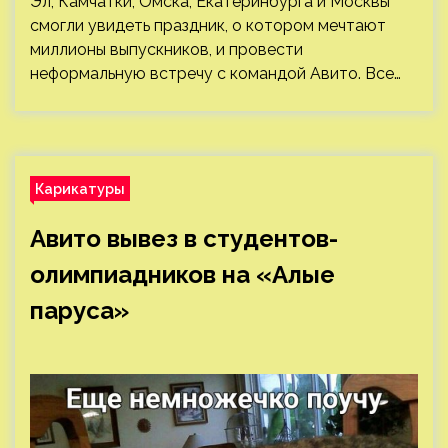
Эл, Камчатки, Омска, Екатеринбурга и Москвы
смогли увидеть праздник, о котором мечтают
миллионы выпускников, и провести
неформальную встречу с командой Авито. Все…
Карикатуры
Авито вывез в студентов-
олимпиадников на «Алые
паруса»⁠⁠