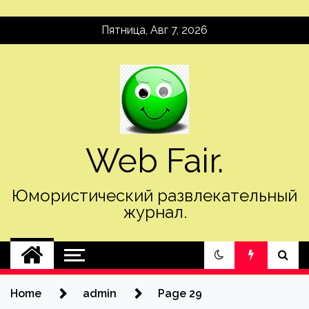
Skip
Пятница, Авг 7, 2026
to
content
Web Fair.
Юмористический развлекательный
журнал.
Home
admin
Page 29