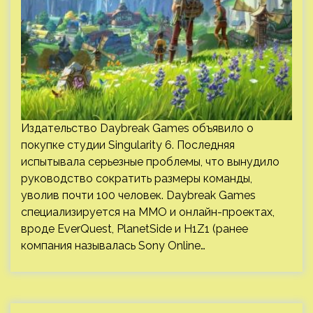
Издательство Daybreak Games объявило о
покупке студии Singularity 6. Последняя
испытывала серьезные проблемы, что вынудило
руководство сократить размеры команды,
уволив почти 100 человек. Daybreak Games
специализируется на ММО и онлайн-проектах,
вроде EverQuest, PlanetSide и H1Z1 (ранее
компания называлась Sony Online…