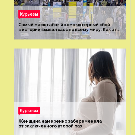
Курьезы
Самый масштабный компьютерный сбой
в истории вызвал хаос по всему миру. Как это
было?
Курьезы
Женщина намеренно забеременела
от заключенного второй раз