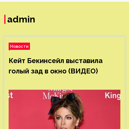
admin
Новости
Кейт Бекинсейл выставила
голый зад в окно (ВИДЕО)