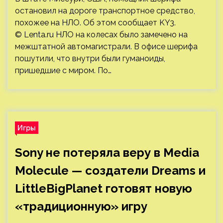
остановил на дороге транспортное средство,
похожее на НЛО. Об этом сообщает KY3.
© Lenta.ru НЛО на колесах было замечено на
межштатной автомагистрали. В офисе шерифа
пошутили, что внутри были гуманоиды,
пришедшие с миром. По…
Игры
Sony не потеряла веру в Media
Molecule — создатели Dreams и
LittleBigPlanet готовят новую
«традиционную» игру