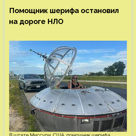
Помощник шерифа остановил
на дороге НЛО
В штате Миссури, США, помощник шерифа