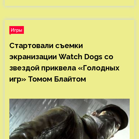
Игры
Стартовали съемки
экранизации Watch Dogs со
звездой приквела «Голодных
игр» Томом Блайтом