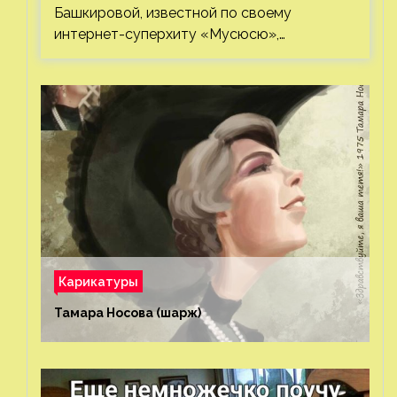
Башкировой, известной по своему
интернет-суперхиту «Мусюсю»,…
Карикатуры
Тамара Носова (шарж)⁠⁠