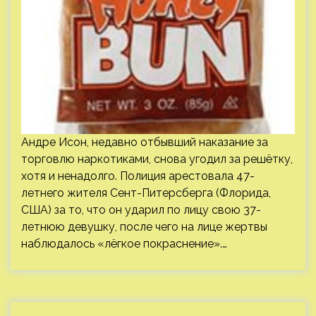
Андре Исон, недавно отбывший наказание за
торговлю наркотиками, снова угодил за решётку,
хотя и ненадолго. Полиция арестовала 47-
летнего жителя Сент-Питерсберга (Флорида,
США) за то, что он ударил по лицу свою 37-
летнюю девушку, после чего на лице жертвы
наблюдалось «лёгкое покраснение».…