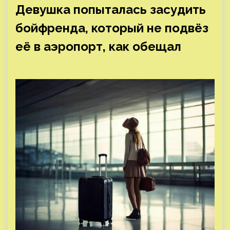
Девушка попыталась засудить
бойфренда, который не подвёз
её в аэропорт, как обещал