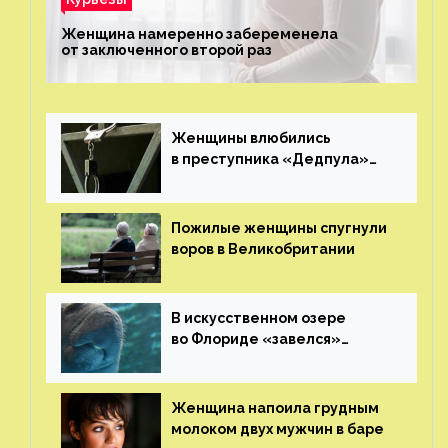
Женщина намеренно забеременела
от заключенного второй раз
Женщины влюбились
в преступника «Дедпула»
и попросили судью сохранить
ему жизнь
Пожилые женщины спугнули
воров в Великобритании
В искусственном озере
во Флориде «завелся»
ламантин
Женщина напоила грудным
молоком двух мужчин в баре