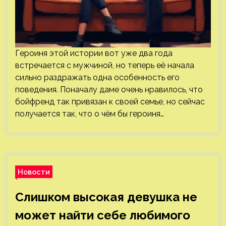
Героиня этой истории вот уже два года
встречается с мужчиной, но теперь её начала
сильно раздражать одна особенность его
поведения. Поначалу даме очень нравилось, что
бойфренд так привязан к своей семье, но сейчас
получается так, что о чём бы героиня…
Новости
Слишком высокая девушка не
может найти себе любимого