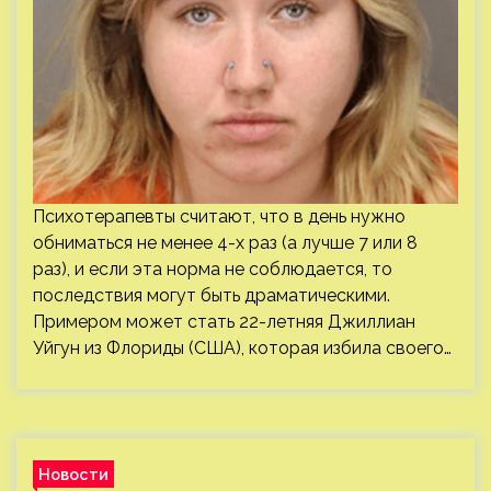
Психотерапевты считают, что в день нужно
обниматься не менее 4-х раз (а лучше 7 или 8
раз), и если эта норма не соблюдается, то
последствия могут быть драматическими.
Примером может стать 22-летняя Джиллиан
Уйгун из Флориды (США), которая избила своего…
Новости