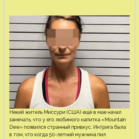
Некий житель Миссури (США) ещё в мае начал
замечать, что у его любимого напитка «Mountain
Dew» появился странный привкус. Интрига была
в том, что когда 50-летний мужчина пил