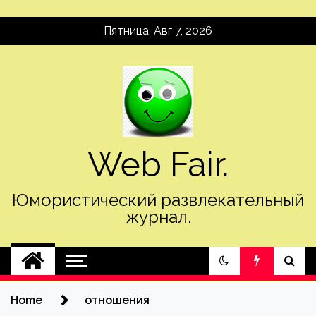
Skip
Пятница, Авг 7, 2026
to
content
Web Fair.
Юмористический развлекательный
журнал.
Home
отношения