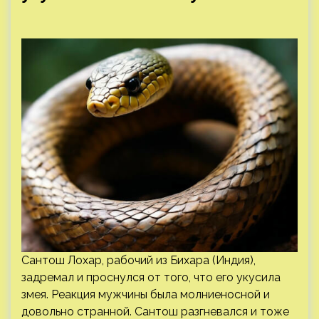
Сантош Лохар, рабочий из Бихара (Индия),
задремал и проснулся от того, что его укусила
змея. Реакция мужчины была молниеносной и
довольно странной. Сантош разгневался и тоже