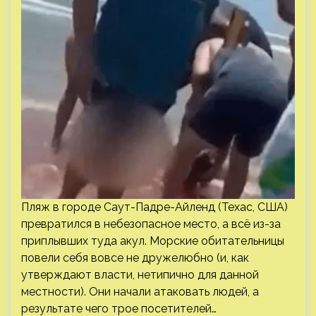
Пляж в городе Саут-Падре-Айленд (Техас, США)
превратился в небезопасное место, а всё из-за
приплывших туда акул. Морские обитательницы
повели себя вовсе не дружелюбно (и, как
утверждают власти, нетипично для данной
местности). Они начали атаковать людей, а
результате чего трое посетителей…