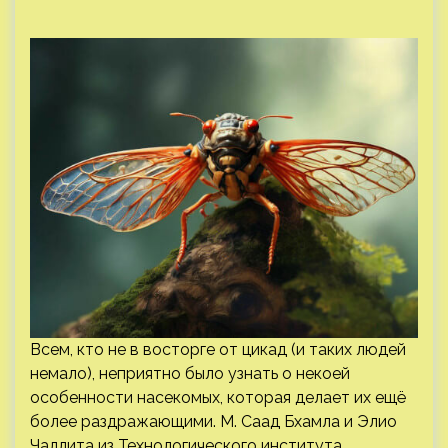
Всем, кто не в восторге от цикад (и таких людей
немало), неприятно было узнать о некоей
особенности насекомых, которая делает их ещё
более раздражающими. М. Саад Бхамла и Элио
Чаллита из Технологического института