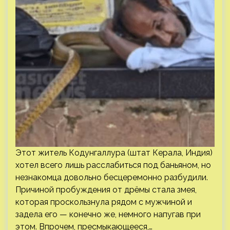
Этот житель Кодунгаллура (штат Керала, Индия)
хотел всего лишь расслабиться под баньяном, но
незнакомца довольно бесцеремонно разбудили.
Причиной пробуждения от дрёмы стала змея,
которая проскользнула рядом с мужчиной и
задела его — конечно же, немного напугав при
этом. Впрочем, пресмыкающееся,…