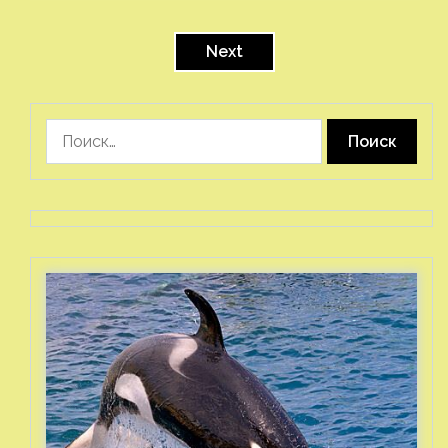
Пагинация
записей
Next
Найти: