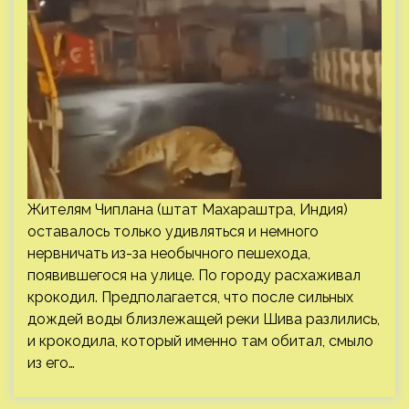
Жителям Чиплана (штат Махараштра, Индия)
оставалось только удивляться и немного
нервничать из-за необычного пешехода,
появившегося на улице. По городу расхаживал
крокодил. Предполагается, что после сильных
дождей воды близлежащей реки Шива разлились,
и крокодила, который именно там обитал, смыло
из его…