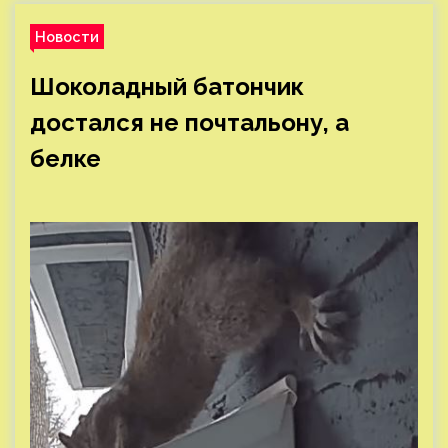
Новости
Шоколадный батончик
достался не почтальону, а
белке