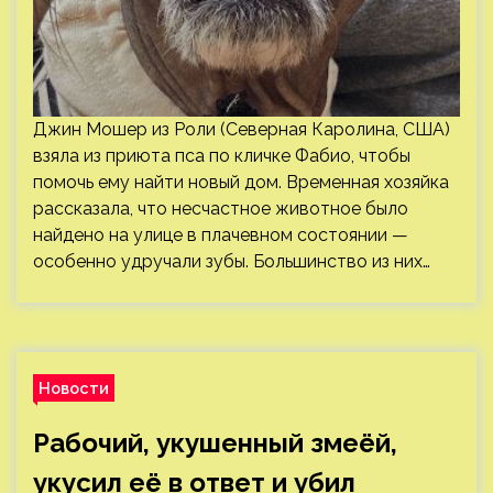
Джин Мошер из Роли (Северная Каролина, США)
взяла из приюта пса по кличке Фабио, чтобы
помочь ему найти новый дом. Временная хозяйка
рассказала, что несчастное животное было
найдено на улице в плачевном состоянии —
особенно удручали зубы. Большинство из них…
Новости
Рабочий, укушенный змеёй,
укусил её в ответ и убил