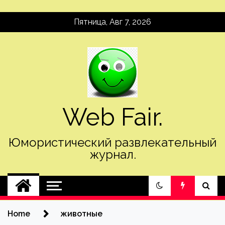
Skip
Пятница, Авг 7, 2026
to
content
Web Fair.
Юмористический развлекательный
журнал.
Home
животные