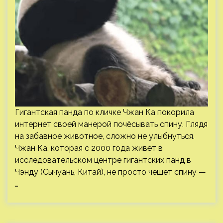
Гигантская панда по кличке Чжан Ка покорила
интернет своей манерой почёсывать спину. Глядя
на забавное животное, сложно не улыбнуться.
Чжан Ка, которая с 2000 года живёт в
исследовательском центре гигантских панд в
Чэнду (Сычуань, Китай), не просто чешет спину —
…