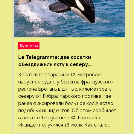
Курьезы
Le Telegramme: две косатки
обездвижили яхту к северу
от Гибралтарского пролива
Косатки протаранили 12-метровое
парусное судно у берегов французского
региона Бретань в 1,3 тыс. километров к
северу от Гибралтарского пролива, где
ранее фиксировали большое количество
подобных инцидентов. Об этом сообщает
газета Le Telegramme. © Газета.Ru
Инцидент случился 16 июля. Как стало…