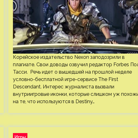
Корейское издательство Nexon заподозрили в
плагиате. Свои доводы озвучил редактор Forbes По
Тасси. Речь идет о вышедшей на прошлой неделе
условно-бесплатной игре-сервисе The First
Descendant. Интерес журналиста вызвали
внутриигровые иконки, которые слишком уж похож
на те, что используются в Destiny…
Игры