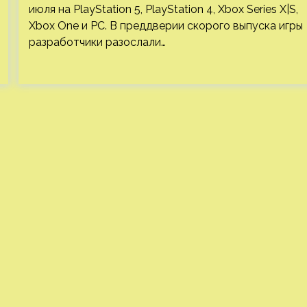
июля на PlayStation 5, PlayStation 4, Xbox Series X|S,
Xbox One и PC. В преддверии скорого выпуска игры
разработчики разослали…