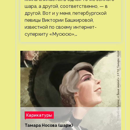
шара, а другой, соответственно, — в
другой. Вот и у меня, петербургской
певицы Виктории Башкировой,
известной по своему интернет-
суперхиту «Мусюсю»,…
Карикатуры
Тамара Носова (шарж)⁠⁠