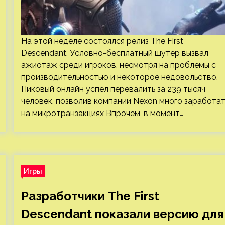
На этой неделе состоялся релиз The First
Descendant. Условно-бесплатный шутер вызвал
ажиотаж среди игроков, несмотря на проблемы с
производительностью и некоторое недовольство.
Пиковый онлайн успел перевалить за 239 тысяч
человек, позволив компании Nexon много заработат
на микротранзакциях Впрочем, в момент…
Игры
Разработчики The First
Descendant показали версию для