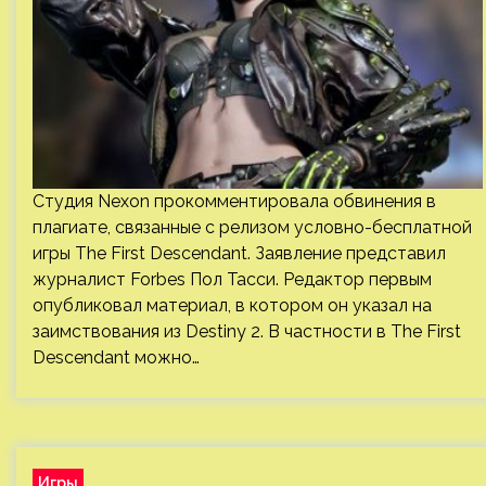
Студия Nexon прокомментировала обвинения в
плагиате, связанные с релизом условно-бесплатной
игры The First Descendant. Заявление представил
журналист Forbes Пол Тасси. Редактор первым
опубликовал материал, в котором он указал на
заимствования из Destiny 2. В частности в The First
Descendant можно…
Игры