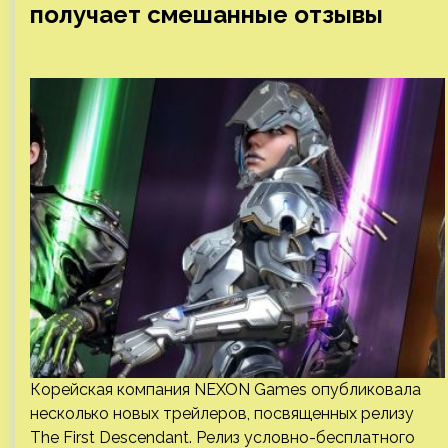
получает смешанные отзывы
Корейская компания NEXON Games опубликовала
несколько новых трейлеров, посвященных релизу
The First Descendant. Релиз условно-бесплатного