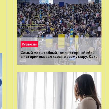
Курьезы
Самый масштабный компьютерный сбой
в истории вызвал хаос по всему миру. Как
это было?