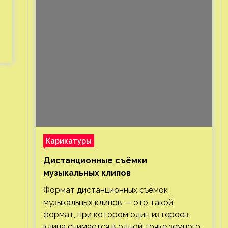
Карикатуры
Дистанционные съёмки
музыкальных клипов⁠⁠
Формат дистанционных съёмок
музыкальных клипов — это такой
формат, при котором один из героев
клипа снимается в одной точке земного