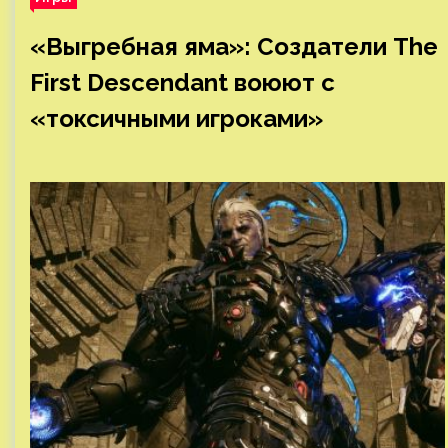
«Выгребная яма»: Создатели The
First Descendant воюют с
«токсичными игроками»