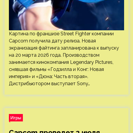
Картина по франшизе Street Fighter компании
Capcom получила дату релиза. Новая
экранизация файтинга запланирована к выпуску
на 20 марта 2026 года. Производством
занимается кинокомпания Legendary Pictures,
снявшая фильмы «Годзилла и Конг: Новая
империя» и «Дюна: Часть вторая».
Дистрибьютором выступает Sony…
Игры
Capcom проведет 2 июля