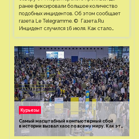
ранее фиксировали большое количество
подобных инцидентов. Об этом сообщает
газета Le Telegramme. © Газета.Ru
Инцидент случился 16 июля. Как стало…
Курьезы
Самый масштабный компьютерный сбой
в истории вызвал хаос по всему миру. Как это
было?