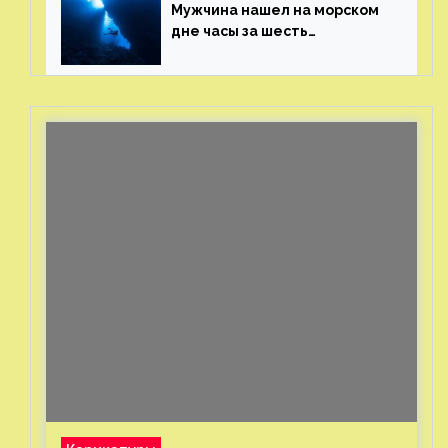
Мужчина нашел на морском
дне часы за шесть
миллионов рублей
с помощью пластиковых
бутылок