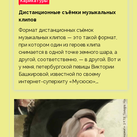
Карикатуры
Дистанционные съёмки музыкальных
клипов⁠⁠
Формат дистанционных съёмок
музыкальных клипов — это такой формат,
при котором один из героев клипа
снимается в одной точке земного шара, а
другой, соответственно, — в другой. Вот и
у меня, петербургской певицы Виктории
Башкировой, известной по своему
интернет-суперхиту «Мусюсю»,…