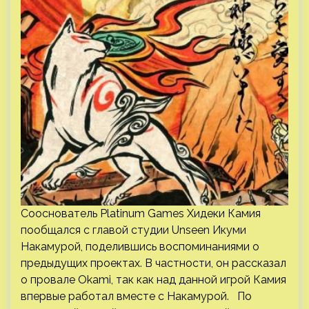
Сооснователь Platinum Games Хидеки Камия
пообщался с главой студии Unseen Икуми
Накамурой, поделившись воспоминаниями о
предыдущих проектах. В частности, он рассказал
о провале Okami, так как над данной игрой Камия
впервые работал вместе с Накамурой. По