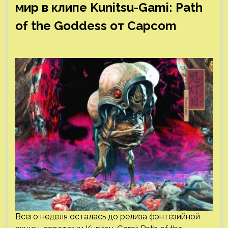
мир в клипе Kunitsu-Gami: Path
of the Goddess от Capcom
Всего неделя осталась до релиза фэнтезийной