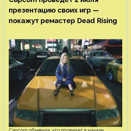
презентацию своих игр —
покажут ремастер Dead Rising
Capcom объявила, что проведет в начале