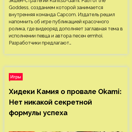
экшен-стратегии Kunitsu-Gami: Path of the
Goddess, созданием которой занимается
внутренняя команда Capcom. Издатель решил
напомнить об игре публикацией красочного
ролика, где видеоряд дополняет заглавная тема в
исполнении певца и автора песен ermhoi.
Разработчики предлагают…
Игры
Хидеки Камия о провале Okami:
Нет никакой секретной
формулы успеха