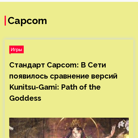
Capcom
Игры
Стандарт Capcom: В Сети
появилось сравнение версий
Kunitsu-Gami: Path of the
Goddess