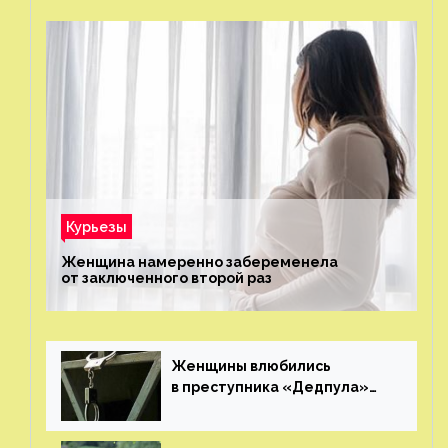
Курьезы
Женщина намеренно забеременела
от заключенного второй раз
Женщины влюбились
в преступника «Дедпула»
и попросили судью сохранить
ему жизнь