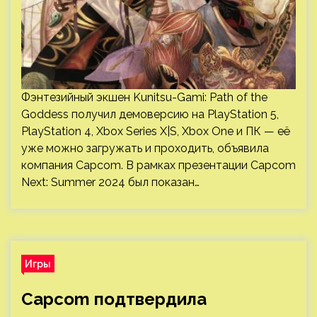
Фэнтезийный экшен Kunitsu-Gami: Path of the
Goddess получил демоверсию на PlayStation 5,
PlayStation 4, Xbox Series X|S, Xbox One и ПК — её
уже можно загружать и проходить, объявила
компания Capcom. В рамках презентации Capcom
Next: Summer 2024 был показан…
Игры
Capcom подтвердила