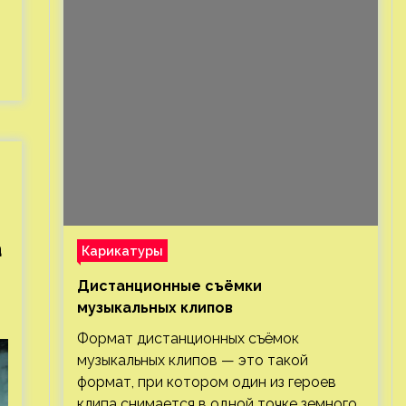
а
Карикатуры
Дистанционные съёмки
музыкальных клипов⁠⁠
Формат дистанционных съёмок
музыкальных клипов — это такой
формат, при котором один из героев
клипа снимается в одной точке земного