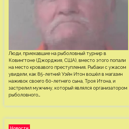
Люди, приехавшие на рыболовный турнир в
Ковингтоне (Джорджия, США), вместо этого попали
на место кровавого преступления. Рыбаки с ужасом
увидели, как 85-летний Уэйн Итон вошёл в магазин
наживок своего 60-летнего сына, Троя Итона, и
застрелил мужчину, который являлся организатором
рыболовного…
Новости