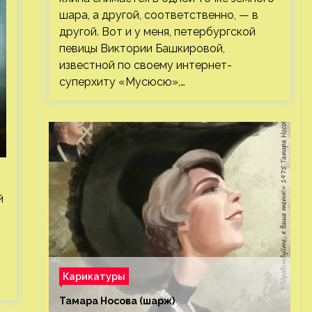
шара, а другой, соответственно, — в
другой. Вот и у меня, петербургской
певицы Виктории Башкировой,
известной по своему интернет-
суперхиту «Мусюсю»,…
й
Карикатуры
Тамара Носова (шарж)⁠⁠