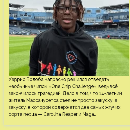
Харрис Волоба напрасно решился отведать
необычные чипсы «One Chip Challenge», ведь всё
закончилось трагедией. Дело в том, что 14-летний
житель Массачусетса съел не просто закуску, а
закуску, в которой содержатся два самых жгучих
сорта перца — Carolina Reaper и Naga…