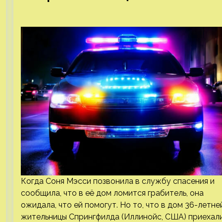
Когда Соня Мэсси позвонила в службу спасения и
сообщила, что в её дом ломится грабитель, она
ожидала, что ей помогут. Но то, что в дом 36-летне
жительницы Спрингфилда (Иллинойс, США) приехал