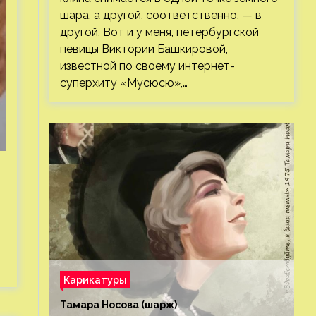
шара, а другой, соответственно, — в
другой. Вот и у меня, петербургской
певицы Виктории Башкировой,
известной по своему интернет-
суперхиту «Мусюсю»,…
Карикатуры
Тамара Носова (шарж)⁠⁠