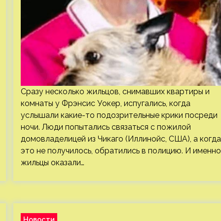
Сразу несколько жильцов, снимавших квартиры и
комнаты у Фрэнсис Уокер, испугались, когда
услышали какие-то подозрительные крики посреди
ночи. Люди попытались связаться с пожилой
домовладелицей из Чикаго (Иллинойс, США), а когда
это не получилось, обратились в полицию. И именно
жильцы оказали…
Новости