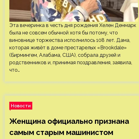
Эта вечеринка в честь дня рождения Хелен Денмарк
была не совсем обычной хотя бы потому, что
виновнице торжества исполнилось 108 лет. Дама,
которая живёт в доме престарелых «Brookdale»
(Бирмингем, Алабама, США), собрала друзей и
родственников и, принимая поздравления, заявила,
что…
Новости
Женщина официально признана
самым старым машинистом