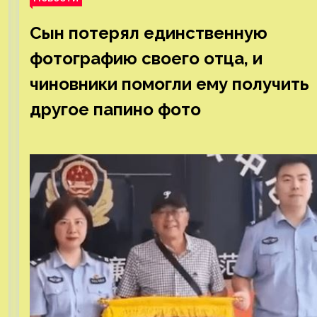
Сын потерял единственную
фотографию своего отца, и
чиновники помогли ему получить
другое папино фото