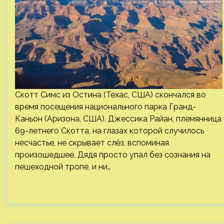
Скотт Симс из Остина (Техас, США) скончался во
время посещения национального парка Гранд-
Каньон (Аризона, США). Джессика Райан, племянница
69-летнего Скотта, на глазах которой случилось
несчастье, не скрывает слёз, вспоминая
произошедшее. Дядя просто упал без сознания на
пешеходной тропе, и ни…