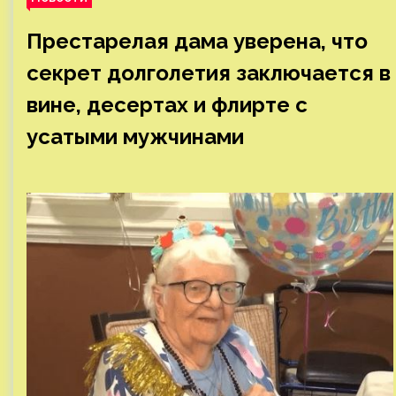
Престарелая дама уверена, что
секрет долголетия заключается в
вине, десертах и флирте с
усатыми мужчинами