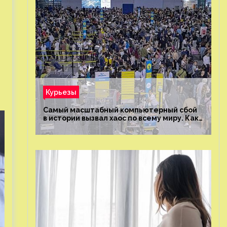
Курьезы
Самый масштабный компьютерный сбой
в истории вызвал хаос по всему миру. Как
это было?