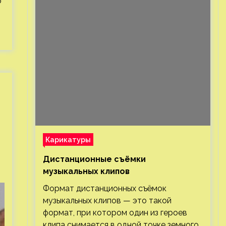
о
Карикатуры
Дистанционные съёмки
музыкальных клипов⁠⁠
Формат дистанционных съёмок
музыкальных клипов — это такой
формат, при котором один из героев
клипа снимается в одной точке земного