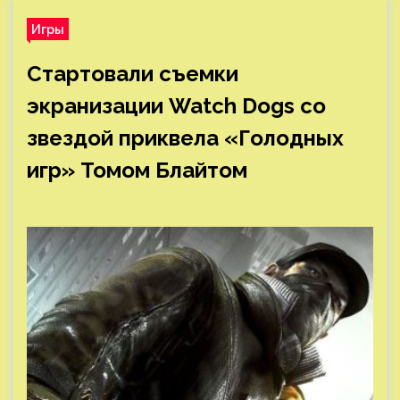
Игры
Стартовали съемки
экранизации Watch Dogs со
звездой приквела «Голодных
игр» Томом Блайтом