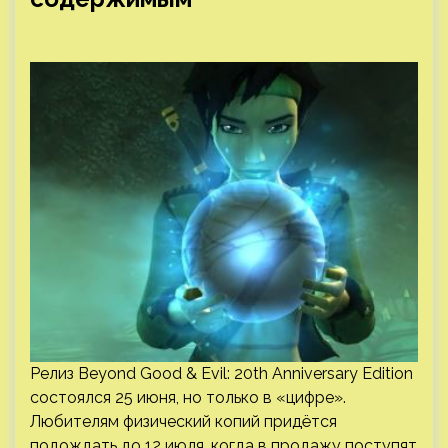
Релиз Beyond Good & Evil: 20th Anniversary Edition
состоялся 25 июня, но только в «цифре».
Любителям физический копий придётся
подождать до 12 июля, когда в продажу поступят