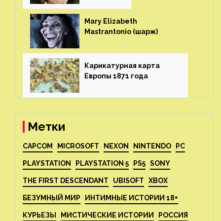
Mary Elizabeth
Mastrantonio (шарж)⁠⁠
Карикатурная карта
Европы 1871 года⁠⁠
Метки
CAPCOM
MICROSOFT
NEXON
NINTENDO
PC
PLAYSTATION
PLAYSTATION 5
PS5
SONY
THE FIRST DESCENDANT
UBISOFT
XBOX
БЕЗУМНЫЙ МИР
ИНТИМНЫЕ ИСТОРИИ 18+
КУРЬЕЗЫ
МИСТИЧЕСКИЕ ИСТОРИИ
РОССИЯ