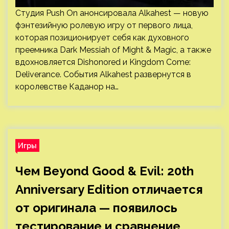
Студия Push On анонсировала Alkahest — новую
фэнтезийную ролевую игру от первого лица,
которая позиционирует себя как духовного
преемника Dark Messiah of Might & Magic, а также
вдохновляется Dishonored и Kingdom Come:
Deliverance. События Alkahest развернутся в
королевстве Каданор на…
Игры
Чем Beyond Good & Evil: 20th
Anniversary Edition отличается
от оригинала — появилось
тестирование и сравнение