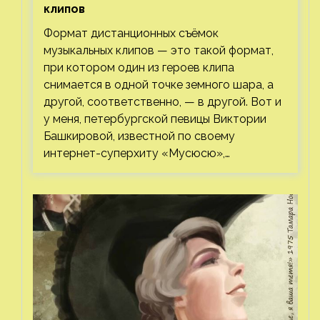
клипов⁠⁠
Формат дистанционных съёмок
музыкальных клипов — это такой формат,
при котором один из героев клипа
снимается в одной точке земного шара, а
другой, соответственно, — в другой. Вот и
у меня, петербургской певицы Виктории
Башкировой, известной по своему
интернет-суперхиту «Мусюсю»,…