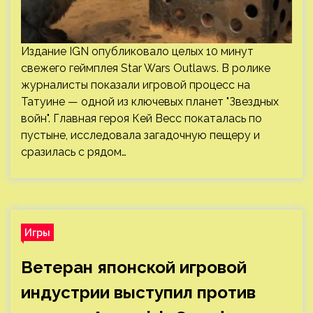
Издание IGN опубликовало целых 10 минут
свежего геймплея Star Wars Outlaws. В ролике
журналисты показали игровой процесс на
Татуине — одной из ключевых планет "Звездных
войн". Главная героя Кей Весс покаталась по
пустыне, исследовала загадочную пещеру и
сразилась с рядом…
Игры
Ветеран японской игровой
индустрии выступил против