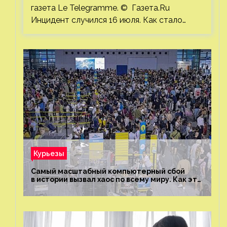
газета Le Telegramme. © Газета.Ru
Инцидент случился 16 июля. Как стало…
Курьезы
Самый масштабный компьютерный сбой
в истории вызвал хаос по всему миру. Как это
было?