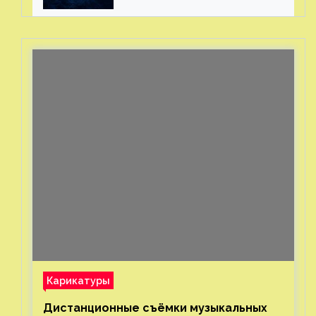
миллионов рублей
с помощью пластиковых
бутылок
Карикатуры
Дистанционные съёмки музыкальных