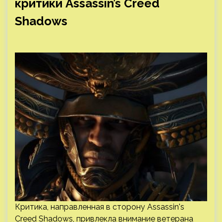
критики Assassin’s Creed
Shadows
Критика, направленная в сторону Assassin's
Creed Shadows, привлекла внимание ветерана