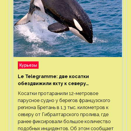
Курьезы
Le Telegramme: две косатки
обездвижили яхту к северу
от Гибралтарского пролива
Косатки протаранили 12-метровое
парусное судно у берегов французского
региона Бретань в 1,3 тыс. километров к
северу от Гибралтарского пролива, где
ранее фиксировали большое количество
подобных инцидентов. Об этом сообщает