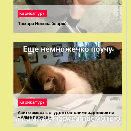
Карикатуры
Тамара Носова (шарж)⁠⁠
Карикатуры
Авито вывез в студентов-олимпиадников на
«Алые паруса»⁠⁠