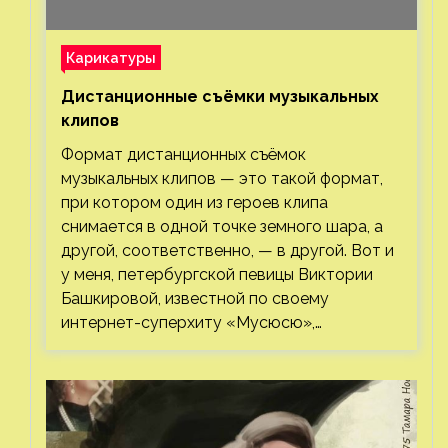
Карикатуры
Дистанционные съёмки музыкальных
клипов⁠⁠
Формат дистанционных съёмок
музыкальных клипов — это такой формат,
при котором один из героев клипа
снимается в одной точке земного шара, а
другой, соответственно, — в другой. Вот и
у меня, петербургской певицы Виктории
Башкировой, известной по своему
интернет-суперхиту «Мусюсю»,…