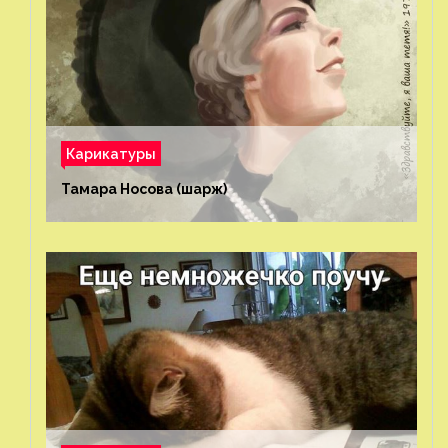
Карикатуры
Тамара Носова (шарж)⁠⁠