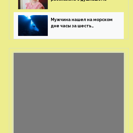
ее призраке нацистского
генерала
Мужчина нашел на морском
дне часы за шесть
миллионов рублей
с помощью пластиковых
бутылок