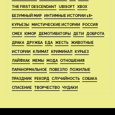
THE FIRST DESCENDANT
UBISOFT
XBOX
БЕЗУМНЫЙ МИР
ИНТИМНЫЕ ИСТОРИИ 18+
КУРЬЕЗЫ
МИСТИЧЕСКИЕ ИСТОРИИ
РОССИЯ
СМЕХ
ЮМОР
ДЕМОТИВАТОРЫ
ДЕТИ
ДОБРОТА
ДРАКА
ДРУЖБА
ЕДА
ЖЕСТЬ
ЖИВОТНЫЕ
ИСТОРИИ
КЛИМАТ
КРИМИНАЛ
КУРЬЕЗ
ЛАЙФХАК
МЕМЫ
МОДА
ОТНОШЕНИЯ
ПАРАНОРМАЛЬНОЕ
ПОВЕЗЛО
ПОЖИЛЫЕ
ПРАЗДНИК
РЕКОРД
СЛУЧАЙНОСТЬ
СОБАКА
СПАСЕНИЕ
ТВОРЧЕСТВО
ЧУДАКИ