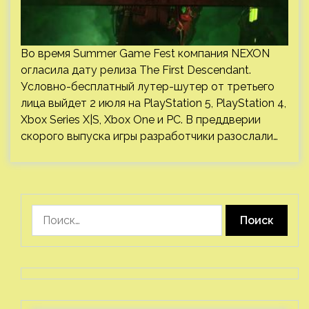
Во время Summer Game Fest компания NEXON
огласила дату релиза The First Descendant.
Условно-бесплатный лутер-шутер от третьего
лица выйдет 2 июля на PlayStation 5, PlayStation 4,
Xbox Series X|S, Xbox One и PC. В преддверии
скорого выпуска игры разработчики разослали…
Найти: