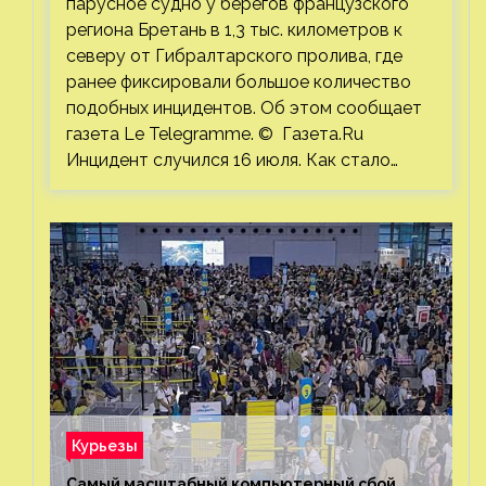
парусное судно у берегов французского
региона Бретань в 1,3 тыс. километров к
северу от Гибралтарского пролива, где
ранее фиксировали большое количество
подобных инцидентов. Об этом сообщает
газета Le Telegramme. © Газета.Ru
Инцидент случился 16 июля. Как стало…
Курьезы
Самый масштабный компьютерный сбой