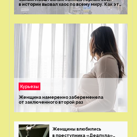
в истории вызвал хаос по всему миру. Как это
было?
Курьезы
Женщина намеренно забеременела
от заключенного второй раз
Женщины влюбились
в преступника «Дедпула»