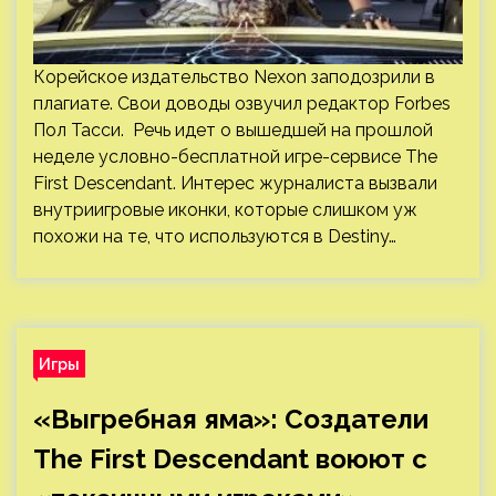
Корейское издательство Nexon заподозрили в
плагиате. Свои доводы озвучил редактор Forbes
Пол Тасси. Речь идет о вышедшей на прошлой
неделе условно-бесплатной игре-сервисе The
First Descendant. Интерес журналиста вызвали
внутриигровые иконки, которые слишком уж
похожи на те, что используются в Destiny…
Игры
«Выгребная яма»: Создатели
The First Descendant воюют с