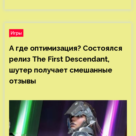
Игры
А где оптимизация? Состоялся
релиз The First Descendant,
шутер получает смешанные
отзывы