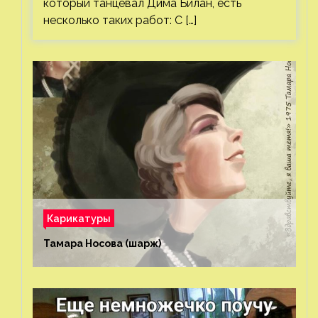
который танцевал Дима Билан, есть
несколько таких работ: С […]
Карикатуры
Тамара Носова (шарж)⁠⁠