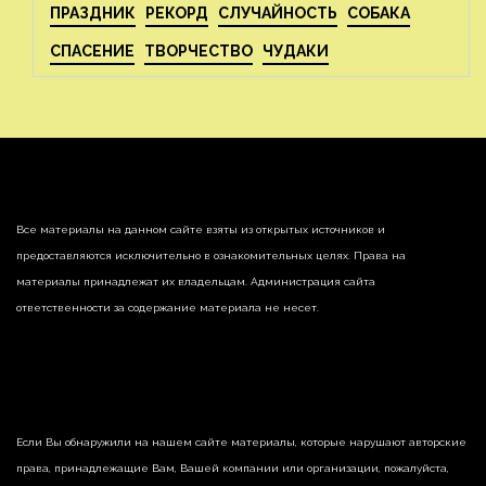
ПРАЗДНИК
РЕКОРД
СЛУЧАЙНОСТЬ
СОБАКА
СПАСЕНИЕ
ТВОРЧЕСТВО
ЧУДАКИ
Все материалы на данном сайте взяты из открытых источников и
предоставляются исключительно в ознакомительных целях. Права на
материалы принадлежат их владельцам. Администрация сайта
ответственности за содержание материала не несет.
Если Вы обнаружили на нашем сайте материалы, которые нарушают авторские
права, принадлежащие Вам, Вашей компании или организации, пожалуйста,