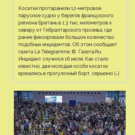
от Гибралтарского пролива
Косатки протаранили 12-метровое
парусное судно у берегов французского
региона Бретань в 1,3 тыс. километров к
северу от Гибралтарского пролива, где
ранее фиксировали большое количество
подобных инцидентов. Об этом сообщает
газета Le Telegramme. © Газета.Ru
Инцидент случился 16 июля. Как стало
известно, две молодые особи косаток
врезались в прогулочный борт, серьезно […]