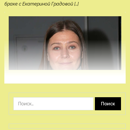
браке с Екатериной Градовой […]
Найти: