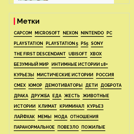
Метки
CAPCOM
MICROSOFT
NEXON
NINTENDO
PC
PLAYSTATION
PLAYSTATION 5
PS5
SONY
THE FIRST DESCENDANT
UBISOFT
XBOX
БЕЗУМНЫЙ МИР
ИНТИМНЫЕ ИСТОРИИ 18+
КУРЬЕЗЫ
МИСТИЧЕСКИЕ ИСТОРИИ
РОССИЯ
СМЕХ
ЮМОР
ДЕМОТИВАТОРЫ
ДЕТИ
ДОБРОТА
ДРАКА
ДРУЖБА
ЕДА
ЖЕСТЬ
ЖИВОТНЫЕ
ИСТОРИИ
КЛИМАТ
КРИМИНАЛ
КУРЬЕЗ
ЛАЙФХАК
МЕМЫ
МОДА
ОТНОШЕНИЯ
ПАРАНОРМАЛЬНОЕ
ПОВЕЗЛО
ПОЖИЛЫЕ