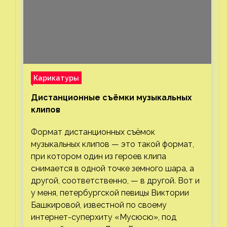
Карикатуры
Дистанционные съёмки музыкальных
клипов⁠⁠
Формат дистанционных съёмок
музыкальных клипов — это такой формат,
при котором один из героев клипа
снимается в одной точке земного шара, а
другой, соответственно, — в другой. Вот и
у меня, петербургской певицы Виктории
Башкировой, известной по своему
интернет-суперхиту «Мусюсю», под