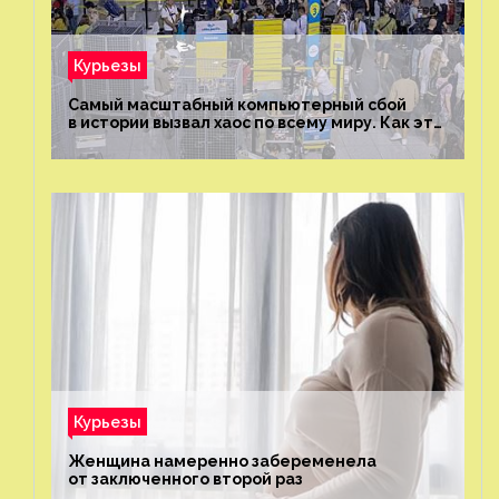
Курьезы
Самый масштабный компьютерный сбой
в истории вызвал хаос по всему миру. Как это
было?
Курьезы
Женщина намеренно забеременела
от заключенного второй раз