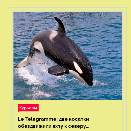
Курьезы
Le Telegramme: две косатки
обездвижили яхту к северу