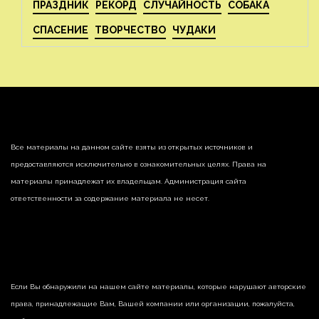
ПРАЗДНИК
РЕКОРД
СЛУЧАЙНОСТЬ
СОБАКА
СПАСЕНИЕ
ТВОРЧЕСТВО
ЧУДАКИ
Все материалы на данном сайте взяты из открытых источников и
предоставляются исключительно в ознакомительных целях. Права на
материалы принадлежат их владельцам. Администрация сайта
ответственности за содержание материала не несет.
Если Вы обнаружили на нашем сайте материалы, которые нарушают авторские
права, принадлежащие Вам, Вашей компании или организации, пожалуйста,