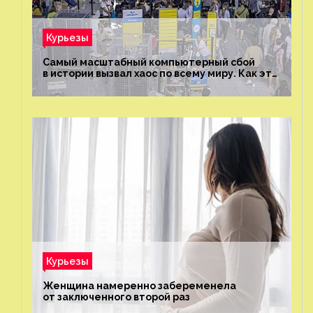
Курьезы
Самый масштабный компьютерный сбой
в истории вызвал хаос по всему миру. Как это
было?
Курьезы
Женщина намеренно забеременела
от заключенного второй раз