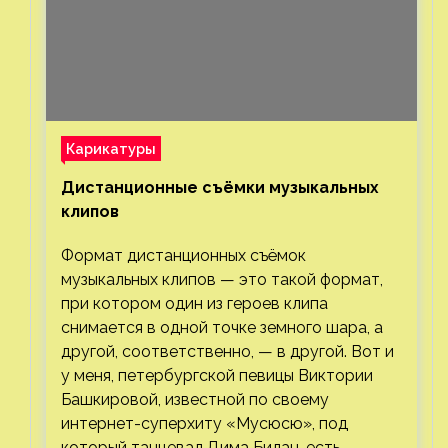
Карикатуры
Дистанционные съёмки музыкальных
клипов⁠⁠
Формат дистанционных съёмок
музыкальных клипов — это такой формат,
при котором один из героев клипа
снимается в одной точке земного шара, а
другой, соответственно, — в другой. Вот и
у меня, петербургской певицы Виктории
Башкировой, известной по своему
интернет-суперхиту «Мусюсю», под
который танцевал Дима Билан, есть