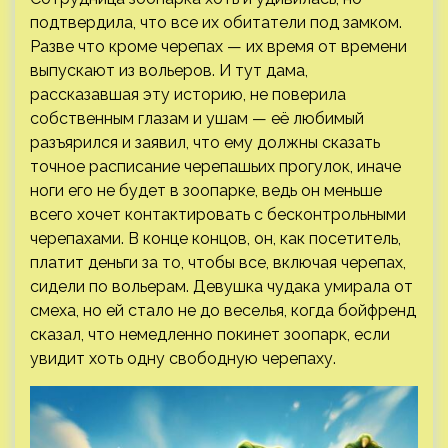
подтвердила, что все их обитатели под замком.
Разве что кроме черепах — их время от времени
выпускают из вольеров. И тут дама,
рассказавшая эту историю, не поверила
собственным глазам и ушам — её любимый
разъярился и заявил, что ему должны сказать
точное расписание черепашьих прогулок, иначе
ноги его не будет в зоопарке, ведь он меньше
всего хочет контактировать с бесконтрольными
черепахами. В конце концов, он, как посетитель,
платит деньги за то, чтобы все, включая черепах,
сидели по вольерам. Девушка чудака умирала от
смеха, но ей стало не до веселья, когда бойфренд
сказал, что немедленно покинет зоопарк, если
увидит хоть одну свободную черепаху.