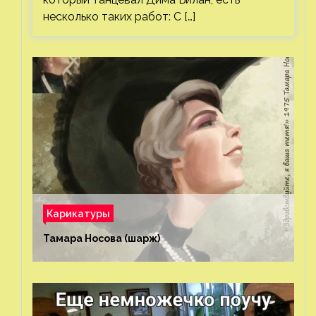
несколько таких работ: С […]
Карикатуры
Тамара Носова (шарж)⁠⁠