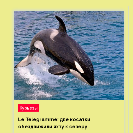
Курьезы
Le Telegramme: две косатки
обездвижили яхту к северу