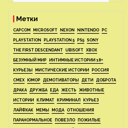
Метки
CAPCOM
MICROSOFT
NEXON
NINTENDO
PC
PLAYSTATION
PLAYSTATION 5
PS5
SONY
THE FIRST DESCENDANT
UBISOFT
XBOX
БЕЗУМНЫЙ МИР
ИНТИМНЫЕ ИСТОРИИ 18+
КУРЬЕЗЫ
МИСТИЧЕСКИЕ ИСТОРИИ
РОССИЯ
СМЕХ
ЮМОР
ДЕМОТИВАТОРЫ
ДЕТИ
ДОБРОТА
ДРАКА
ДРУЖБА
ЕДА
ЖЕСТЬ
ЖИВОТНЫЕ
ИСТОРИИ
КЛИМАТ
КРИМИНАЛ
КУРЬЕЗ
ЛАЙФХАК
МЕМЫ
МОДА
ОТНОШЕНИЯ
ПАРАНОРМАЛЬНОЕ
ПОВЕЗЛО
ПОЖИЛЫЕ