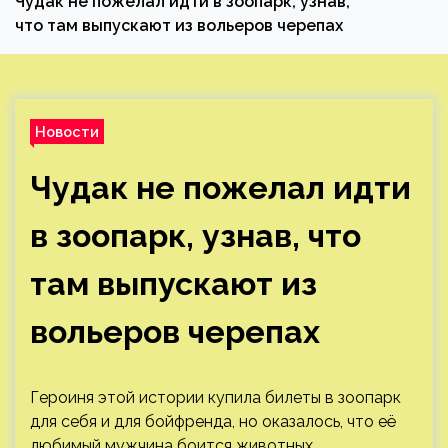
Чудак не пожелал идти в зоопарк, узнав,
что там выпускают из вольеров черепах
Новости
Чудак не пожелал идти
в зоопарк, узнав, что
там выпускают из
вольеров черепах
Героиня этой истории купила билеты в зоопарк
для себя и для бойфренда, но оказалось, что её
любимый мужчина боится животных.