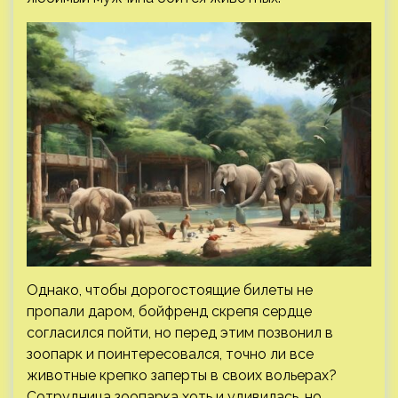
Однако, чтобы дорогостоящие билеты не
пропали даром, бойфренд скрепя сердце
согласился пойти, но перед этим позвонил в
зоопарк и поинтересовался, точно ли все
животные крепко заперты в своих вольерах?
Сотрудница зоопарка хоть и удивилась, но