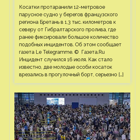
от Гибралтарского пролива
Косатки протаранили 12-метровое
парусное судно у берегов французского
региона Бретань в 1,3 тыс. километров к
северу от Гибралтарского пролива, где
ранее фиксировали большое количество
подобных инцидентов. Об этом сообщает
газета Le Telegramme. © Газета.Ru
Инцидент случился 16 июля. Как стало
известно, две молодые особи косаток
врезались в прогулочный борт, серьезно […]