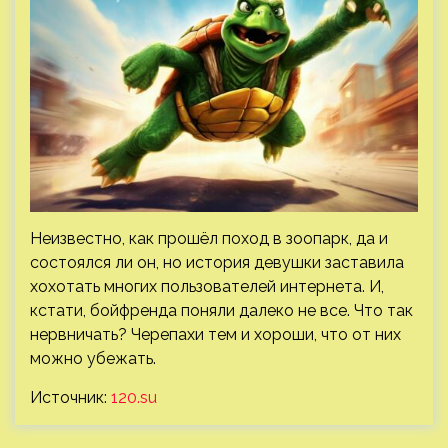
Неизвестно, как прошёл поход в зоопарк, да и
состоялся ли он, но история девушки заставила
хохотать многих пользователей интернета. И,
кстати, бойфренда поняли далеко не все. Что так
нервничать? Черепахи тем и хороши, что от них
можно убежать.
Источник:
120.su