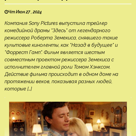
Чт Июн 27 , 2024
Компания Sony Pictures выпустила трейлер
комедийной драмы "Здесь" от легендарного
режиссера Роберта Земекиса, снявшего такие
культовые киноленты, как "Назад в будущее" и
"Форрест Гамп". Фильм является шестым
совместным проектом режиссера Земекиса с
исполнителем главной роли Томом Хэнксом.
Действие фильма происходит в одном доме на
протяжении веков, показывая разных людей,
которые […]