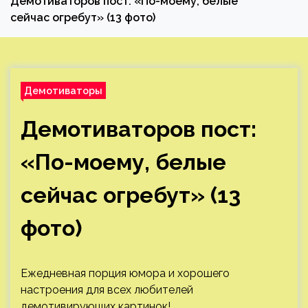
Демотиваторов пост: «По-моему, белые
сейчас огребут» (13 фото)
Демотиваторы
Демотиваторов пост:
«По-моему, белые
сейчас огребут» (13
фото)
Ежедневная порция юмора и хорошего
настроения для всех любителей
демотивирующих картинок!