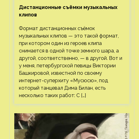
Дистанционные съёмки музыкальных
клипов⁠⁠
Формат дистанционных съёмок
музыкальных клипов — это такой формат,
при котором один из героев клипа
снимается в одной точке земного шара, а
другой, соответственно, — в другой. Вот и
у меня, петербургской певицы Виктории
Башкировой, известной по своему
интернет-суперхиту «Мусюсю», под
который танцевал Дима Билан, есть
несколько таких работ: С […]