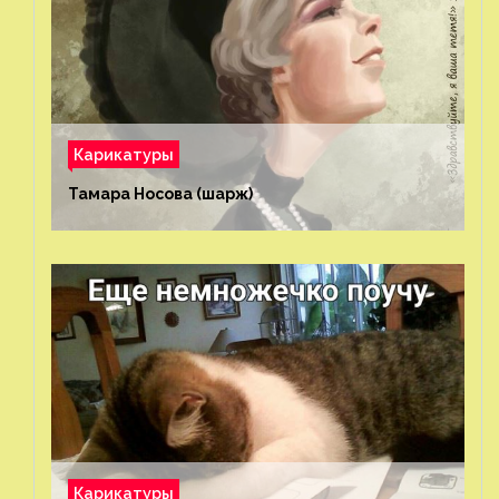
Карикатуры
Тамара Носова (шарж)⁠⁠
Карикатуры