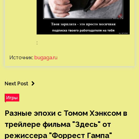
:
Источник:
bugaga.ru
Next Post
Игры
Разные эпохи с Томом Хэнксом в
трейлере фильма "Здесь" от
режиссера "Форрест Гампа"