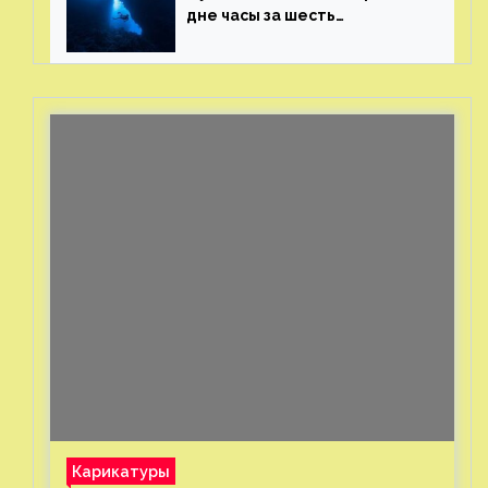
дне часы за шесть
миллионов рублей
с помощью пластиковых
бутылок
Карикатуры