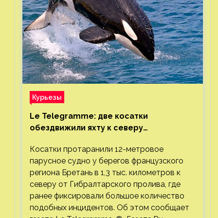
Курьезы
Le Telegramme: две косатки
обездвижили яхту к северу
от Гибралтарского пролива
Косатки протаранили 12-метровое
парусное судно у берегов французского
региона Бретань в 1,3 тыс. километров к
северу от Гибралтарского пролива, где
ранее фиксировали большое количество
подобных инцидентов. Об этом сообщает