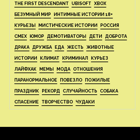
THE FIRST DESCENDANT
UBISOFT
XBOX
БЕЗУМНЫЙ МИР
ИНТИМНЫЕ ИСТОРИИ 18+
КУРЬЕЗЫ
МИСТИЧЕСКИЕ ИСТОРИИ
РОССИЯ
СМЕХ
ЮМОР
ДЕМОТИВАТОРЫ
ДЕТИ
ДОБРОТА
ДРАКА
ДРУЖБА
ЕДА
ЖЕСТЬ
ЖИВОТНЫЕ
ИСТОРИИ
КЛИМАТ
КРИМИНАЛ
КУРЬЕЗ
ЛАЙФХАК
МЕМЫ
МОДА
ОТНОШЕНИЯ
ПАРАНОРМАЛЬНОЕ
ПОВЕЗЛО
ПОЖИЛЫЕ
ПРАЗДНИК
РЕКОРД
СЛУЧАЙНОСТЬ
СОБАКА
СПАСЕНИЕ
ТВОРЧЕСТВО
ЧУДАКИ