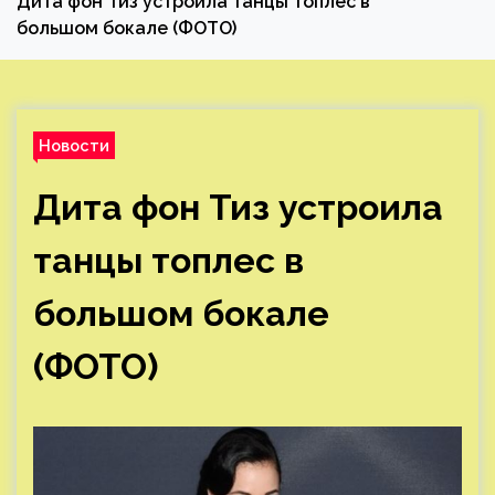
Дита фон Тиз устроила танцы топлес в
большом бокале (ФОТО)
Новости
Дита фон Тиз устроила
танцы топлес в
большом бокале
(ФОТО)