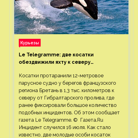
Курьезы
Le Telegramme: две косатки
обездвижили яхту к северу
от Гибралтарского пролива
Косатки протаранили 12-метровое
парусное судно у берегов французского
региона Бретань в 1,3 тыс. километров к
северу от Гибралтарского пролива, где
ранее фиксировали большое количество
подобных инцидентов. Об этом сообщает
газета Le Telegramme. © Газета.Ru
Инцидент случился 16 июля. Как стало
известно, две молодые особи косаток