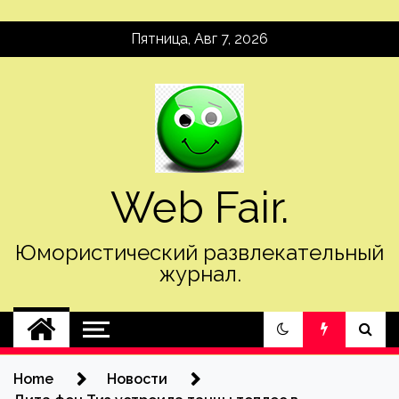
Skip
Пятница, Авг 7, 2026
to
content
Web Fair.
Юмористический развлекательный
журнал.
Home
Новости