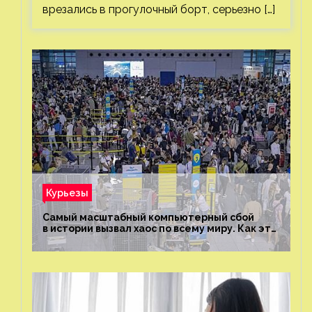
врезались в прогулочный борт, серьезно […]
Курьезы
Самый масштабный компьютерный сбой
в истории вызвал хаос по всему миру. Как это
было?