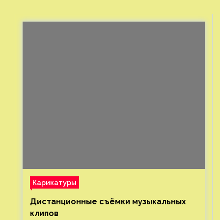
бутылок
Карикатуры
Дистанционные съёмки музыкальных
клипов⁠⁠