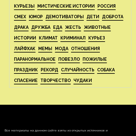
КУРЬЕЗЫ
МИСТИЧЕСКИЕ ИСТОРИИ
РОССИЯ
СМЕХ
ЮМОР
ДЕМОТИВАТОРЫ
ДЕТИ
ДОБРОТА
ДРАКА
ДРУЖБА
ЕДА
ЖЕСТЬ
ЖИВОТНЫЕ
ИСТОРИИ
КЛИМАТ
КРИМИНАЛ
КУРЬЕЗ
ЛАЙФХАК
МЕМЫ
МОДА
ОТНОШЕНИЯ
ПАРАНОРМАЛЬНОЕ
ПОВЕЗЛО
ПОЖИЛЫЕ
ПРАЗДНИК
РЕКОРД
СЛУЧАЙНОСТЬ
СОБАКА
СПАСЕНИЕ
ТВОРЧЕСТВО
ЧУДАКИ
Все материалы на данном сайте взяты из открытых источников и