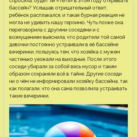
спросила, будет ли «тётя» в этом году открывать
бассейн? Услышав отрицательный ответ,
ребёнок расплакался, и такая бурная реакция не
могла не удивить нашу героиню. Чуть позже она
переговорила с другими соседями и с
возмущением выяснила, что родители той самой
девочки постоянно устраивали в её бассейне
вечеринки, пользуясь тем, что хозяйка с мужем
частенько уезжали на выходные. После этого
соседи убирали за собой весь мусор и таким
образом сохраняли всё в тайне. Другие соседи
ни о чём не информировали хозяйку бассейна, так
как полагали, что она сама позволила устраивать
такие вечеринки.