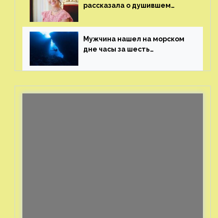
рассказала о душившем
ее призраке нацистского
генерала
Мужчина нашел на морском
дне часы за шесть
миллионов рублей
с помощью пластиковых
бутылок