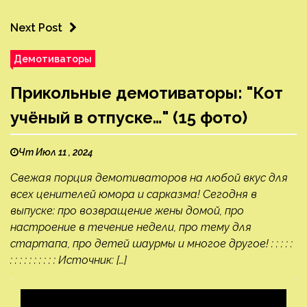
Next Post
Демотиваторы
Прикольные демотиваторы: "Кот
учёный в отпуске…" (15 фото)
Чт Июл 11 , 2024
Свежая порция демотиваторов на любой вкус для
всех ценителей юмора и сарказма! Сегодня в
выпуске: про возвращение жены домой, про
настроение в течение недели, про тему для
стартапа, про детей шаурмы и многое другое! : : : : :
: : : : : : : : : : Источник: […]