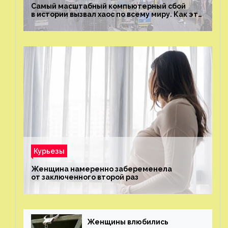
Самый масштабный компьютерный сбой
в истории вызвал хаос по всему миру. Как это
было?
Курьезы
Женщина намеренно забеременела
от заключенного второй раз
Женщины влюбились