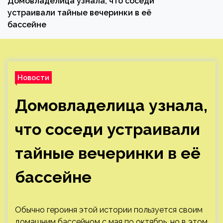
Домовладелица узнала, что соседи
устраивали тайные вечеринки в её
бассейне
Новости
Домовладелица узнала,
что соседи устраивали
тайные вечеринки в её
бассейне
Обычно героиня этой истории пользуется своим
домашним бассейном с мая по октябрь, но в этом