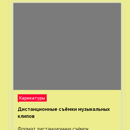
Карикатуры
Дистанционные съёмки музыкальных
клипов⁠⁠
Формат дистанционных съёмок