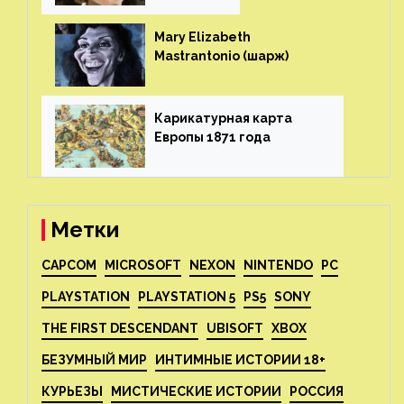
Mary Elizabeth
Mastrantonio (шарж)⁠⁠
Карикатурная карта
Европы 1871 года⁠⁠
Метки
CAPCOM
MICROSOFT
NEXON
NINTENDO
PC
PLAYSTATION
PLAYSTATION 5
PS5
SONY
THE FIRST DESCENDANT
UBISOFT
XBOX
БЕЗУМНЫЙ МИР
ИНТИМНЫЕ ИСТОРИИ 18+
КУРЬЕЗЫ
МИСТИЧЕСКИЕ ИСТОРИИ
РОССИЯ