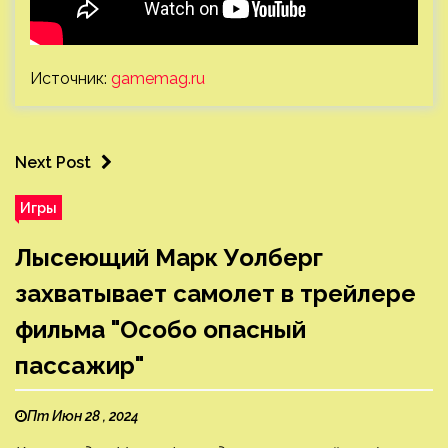
Источник:
gamemag.ru
Next Post
Игры
Лысеющий Марк Уолберг
захватывает самолет в трейлере
фильма "Особо опасный
пассажир"
Пт Июн 28 , 2024