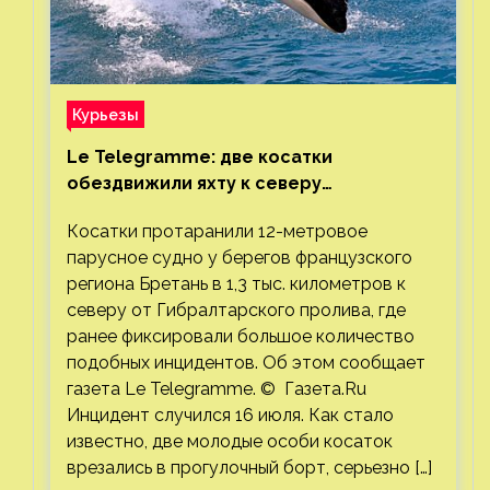
Курьезы
Le Telegramme: две косатки
обездвижили яхту к северу
от Гибралтарского пролива
Косатки протаранили 12-метровое
парусное судно у берегов французского
региона Бретань в 1,3 тыс. километров к
северу от Гибралтарского пролива, где
ранее фиксировали большое количество
подобных инцидентов. Об этом сообщает
газета Le Telegramme. © Газета.Ru
Инцидент случился 16 июля. Как стало
известно, две молодые особи косаток
врезались в прогулочный борт, серьезно […]