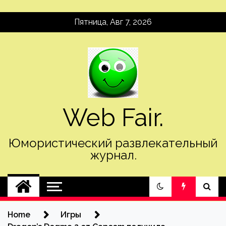
Skip
Пятница, Авг 7, 2026
to
content
Web Fair.
Юмористический развлекательный
журнал.
Home
Игры