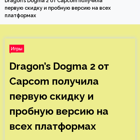
Dragon’s Dogma 2 от Capcom получила
первую скидку и пробную версию на всех
платформах
Игры
Dragon’s Dogma 2 от
Capcom получила
первую скидку и
пробную версию на
всех платформах