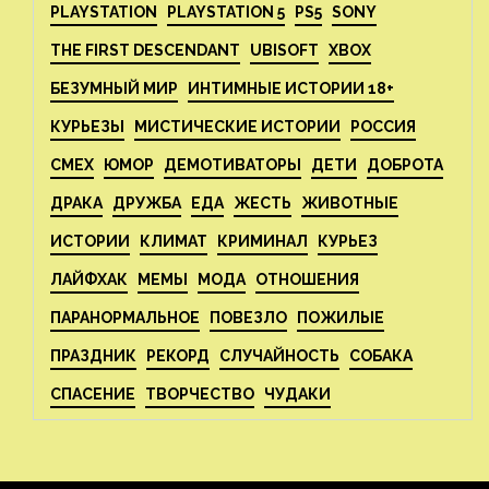
PLAYSTATION
PLAYSTATION 5
PS5
SONY
THE FIRST DESCENDANT
UBISOFT
XBOX
БЕЗУМНЫЙ МИР
ИНТИМНЫЕ ИСТОРИИ 18+
КУРЬЕЗЫ
МИСТИЧЕСКИЕ ИСТОРИИ
РОССИЯ
СМЕХ
ЮМОР
ДЕМОТИВАТОРЫ
ДЕТИ
ДОБРОТА
ДРАКА
ДРУЖБА
ЕДА
ЖЕСТЬ
ЖИВОТНЫЕ
ИСТОРИИ
КЛИМАТ
КРИМИНАЛ
КУРЬЕЗ
ЛАЙФХАК
МЕМЫ
МОДА
ОТНОШЕНИЯ
ПАРАНОРМАЛЬНОЕ
ПОВЕЗЛО
ПОЖИЛЫЕ
ПРАЗДНИК
РЕКОРД
СЛУЧАЙНОСТЬ
СОБАКА
СПАСЕНИЕ
ТВОРЧЕСТВО
ЧУДАКИ