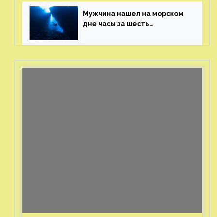
генерала
Мужчина нашел на морском
дне часы за шесть
миллионов рублей
с помощью пластиковых
бутылок