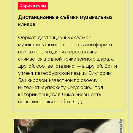
Карикатуры
Дистанционные съёмки музыкальных
клипов⁠⁠
Формат дистанционных съёмок
музыкальных клипов — это такой формат,
при котором один из героев клипа
снимается в одной точке земного шара, а
другой, соответственно, — в другой. Вот и
у меня, петербургской певицы Виктории
Башкировой, известной по своему
интернет-суперхиту «Мусюсю», под
который танцевал Дима Билан, есть
несколько таких работ: С […]