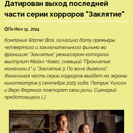
Датирован выход последней
части серии хорроров "Заклятие"
Пн Июл 15 , 2024
Компания Warner Bros. огласила дату премьеры
четвертого и заключительного фильма во
франшизе "Заклятие", режиссером которого
выступит Майкл Чавес, снявший "Проклятие
монахини 2" и "Заклятие 3: По воле дьявола".
Финальная часть серии хорроров выйдет на экраны
кинотеатров 5 сентября 2025 года. Патрик Уилсон
и Вера Фармига повторят свои роли. Сценарий
предстоящего […]