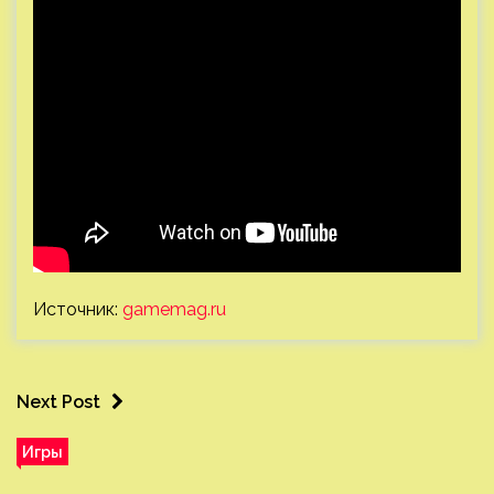
Источник:
gamemag.ru
Next Post
Игры