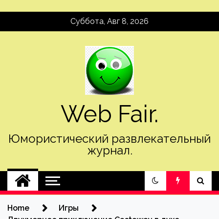
Skip
Суббота, Авг 8, 2026
to
content
Web Fair.
Юмористический развлекательный
журнал.
Home
Игры