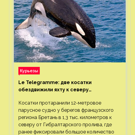
Курьезы
Le Telegramme: две косатки
обездвижили яхту к северу
от Гибралтарского пролива
Косатки протаранили 12-метровое
парусное судно у берегов французского
региона Бретань в 1,3 тыс. километров к
северу от Гибралтарского пролива, где
ранее фиксировали большое количество