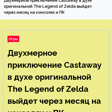
Двухмерное приключение Castaway в духе
оригинальной The Legend of Zelda выйдет
через месяц на консолях и ПК
Игры
Двухмерное
приключение Castaway
в духе оригинальной
The Legend of Zelda
выйдет через месяц на