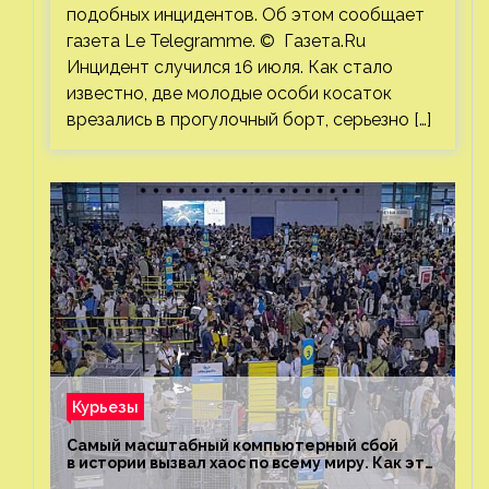
подобных инцидентов. Об этом сообщает
газета Le Telegramme. © Газета.Ru
Инцидент случился 16 июля. Как стало
известно, две молодые особи косаток
врезались в прогулочный борт, серьезно […]
Курьезы
Самый масштабный компьютерный сбой
в истории вызвал хаос по всему миру. Как это
было?