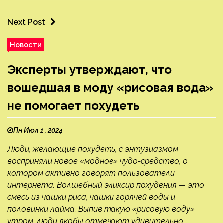
Next Post
Новости
Эксперты утверждают, что
вошедшая в моду «рисовая вода»
не помогает похудеть
Пн Июл 1 , 2024
Люди, желающие похудеть, с энтузиазмом
восприняли новое «модное» чудо-средство, о
котором активно говорят пользователи
интернета. Волшебный эликсир похудения — это
смесь из чашки риса, чашки горячей воды и
половинки лайма. Выпив такую «рисовую воду»
утром, люди якобы отмечают удивительно