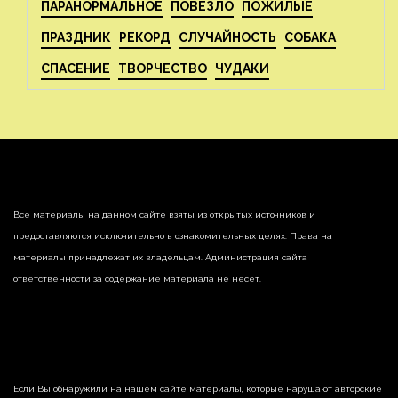
ПАРАНОРМАЛЬНОЕ
ПОВЕЗЛО
ПОЖИЛЫЕ
ПРАЗДНИК
РЕКОРД
СЛУЧАЙНОСТЬ
СОБАКА
СПАСЕНИЕ
ТВОРЧЕСТВО
ЧУДАКИ
Все материалы на данном сайте взяты из открытых источников и
предоставляются исключительно в ознакомительных целях. Права на
материалы принадлежат их владельцам. Администрация сайта
ответственности за содержание материала не несет.
Если Вы обнаружили на нашем сайте материалы, которые нарушают авторские