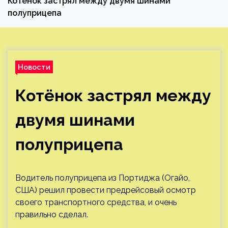
Котёнок застрял между двумя шинами
полуприцепа
Новости
Котёнок застрял между
двумя шинами
полуприцепа
Водитель полуприцепа из Портиджа (Огайо,
США) решил провести предрейсовый осмотр
своего транспортного средства, и очень
правильно сделал.