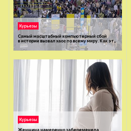
Курьезы
Самый масштабный компьютерный сбой
в истории вызвал хаос по всему миру. Как это
было?
Курьезы
Женщина намеренно забеременела