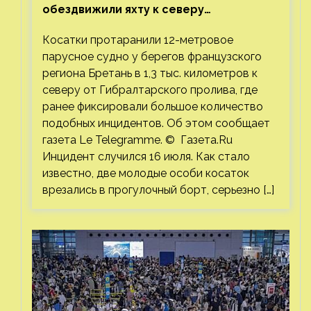
обездвижили яхту к северу
от Гибралтарского пролива
Косатки протаранили 12-метровое
парусное судно у берегов французского
региона Бретань в 1,3 тыс. километров к
северу от Гибралтарского пролива, где
ранее фиксировали большое количество
подобных инцидентов. Об этом сообщает
газета Le Telegramme. © Газета.Ru
Инцидент случился 16 июля. Как стало
известно, две молодые особи косаток
врезались в прогулочный борт, серьезно […]