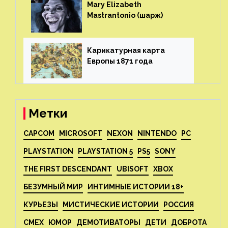
Mary Elizabeth
Mastrantonio (шарж)⁠⁠
Карикатурная карта
Европы 1871 года⁠⁠
Метки
CAPCOM
MICROSOFT
NEXON
NINTENDO
PC
PLAYSTATION
PLAYSTATION 5
PS5
SONY
THE FIRST DESCENDANT
UBISOFT
XBOX
БЕЗУМНЫЙ МИР
ИНТИМНЫЕ ИСТОРИИ 18+
КУРЬЕЗЫ
МИСТИЧЕСКИЕ ИСТОРИИ
РОССИЯ
СМЕХ
ЮМОР
ДЕМОТИВАТОРЫ
ДЕТИ
ДОБРОТА