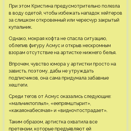
При этом Кристина предусмотрительно полезла
в воду одетой, чтобы избежать нападок хейтеров
за слишком откровенный или чересчур закрытый
купальник.
Однако, мокрая кофта не спасла ситуацию,
облепив фигуру Асмус и открыв нескромным
взорам отсутствие на артистке нижнего белья.
Впрочем, чувство юмора у артистки просто на
зависть, поэтому, дабы не утруждать
подписчиков, она сама придумала забавные
хештеги.
Среди тегов от Асмус оказались следующие:
«мальчикпоплыл», «еепрямштырит»,
«какаяонабесячая» и «видночтострадает».
Таким образом, артистка охватила все
претензии, которые предъявляют ей