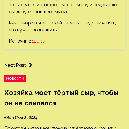
пользователи за короткую стрижку и недавнюю
свадьбу ее бывшего мужа.
Как говорится, если хейт нельзя предотвратить,
его нужно возглавить.
Источник:
120.su
Next Post
Новости
Хозяйка моет тёртый сыр, чтобы
он не слипался
Вт Июл 2 , 2024
Покупая в магазине упаковку тёртого сыра, эта