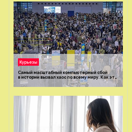
Курьезы
Самый масштабный компьютерный сбой
в истории вызвал хаос по всему миру. Как это
было?