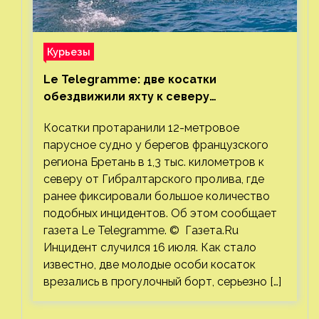
Курьезы
Le Telegramme: две косатки
обездвижили яхту к северу
от Гибралтарского пролива
Косатки протаранили 12-метровое
парусное судно у берегов французского
региона Бретань в 1,3 тыс. километров к
северу от Гибралтарского пролива, где
ранее фиксировали большое количество
подобных инцидентов. Об этом сообщает
газета Le Telegramme. © Газета.Ru
Инцидент случился 16 июля. Как стало
известно, две молодые особи косаток
врезались в прогулочный борт, серьезно […]