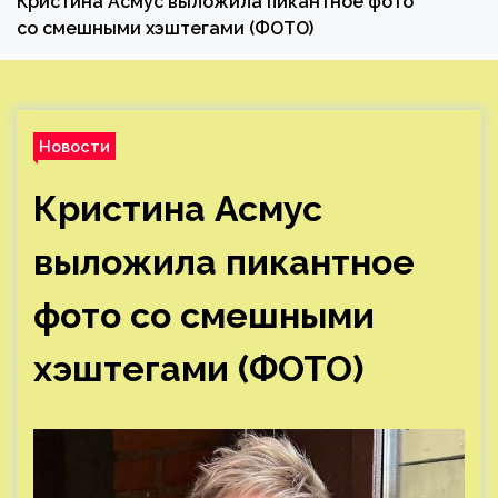
Кристина Асмус выложила пикантное фото
со смешными хэштегами (ФОТО)
Новости
Кристина Асмус
выложила пикантное
фото со смешными
хэштегами (ФОТО)