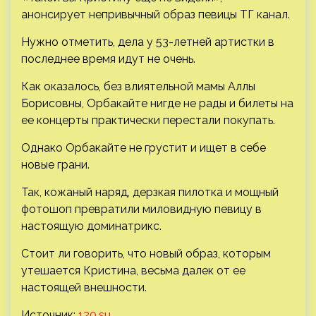
анонсирует непривычный образ певицы ТГ канал.
Нужно отметить, дела у 53-летней артистки в
последнее время идут не очень.
Как оказалось, без влиятельной мамы Аллы
Борисовны, Орбакайте нигде не рады и билеты на
ее концерты практически перестали покупать.
Однако Орбакайте не грустит и ищет в себе
новые грани.
Так, кожаный наряд, дерзкая пилотка и мощный
фотошоп превратили миловидную певицу в
настоящую доминатрикс.
Стоит ли говорить, что новый образ, которым
утешается Кристина, весьма далек от ее
настоящей внешности.
Источник:
120.su