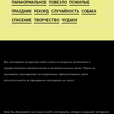
ПАРАНОРМАЛЬНОЕ
ПОВЕЗЛО
ПОЖИЛЫЕ
ПРАЗДНИК
РЕКОРД
СЛУЧАЙНОСТЬ
СОБАКА
СПАСЕНИЕ
ТВОРЧЕСТВО
ЧУДАКИ
Все материалы на данном сайте взяты из открытых источников и
предоставляются исключительно в ознакомительных целях. Права на
материалы принадлежат их владельцам. Администрация сайта
ответственности за содержание материала не несет.
Если Вы обнаружили на нашем сайте материалы, которые нарушают авторские