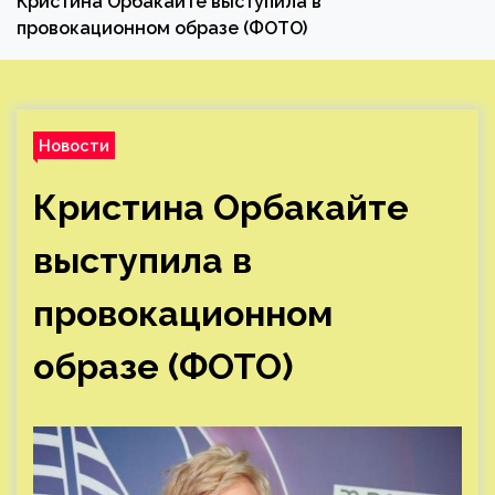
Кристина Орбакайте выступила в
провокационном образе (ФОТО)
Новости
Кристина Орбакайте
выступила в
провокационном
образе (ФОТО)