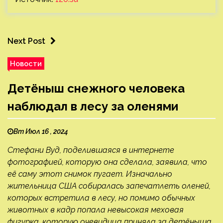
Next Post
Новости
Детёныш снежного человека
наблюдал в лесу за оленями
Вт Июл 16 , 2024
Стефани Вуд, поделившаяся в интернете
фотографией, которую она сделала, заявила, что
её саму этот снимок пугает. Изначально
жительница США собиралась запечатлеть оленей,
которых встретила в лесу, но помимо обычных
животных в кадр попала невысокая меховая
фигурка, которую очевидица приняла за детёныша