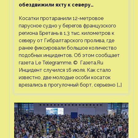
обездвижили яхту к северу
от Гибралтарского пролива
Косатки протаранили 12-метровое
парусное судно у берегов французского
региона Бретань в 1,3 тыс. километров к
северу от Гибралтарского пролива, где
ранее фиксировали большое количество
подобных инцидентов. Об этом сообщает
газета Le Telegramme. © Газета.Ru
Инцидент случился 16 июля. Как стало
известно, две молодые особи косаток
врезались в прогулочный борт, серьезно […]