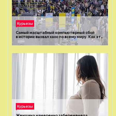
Курьезы
Самый масштабный компьютерный сбой
в истории вызвал хаос по всему миру. Как это
было?
Курьезы
Женщина намеренно забеременела