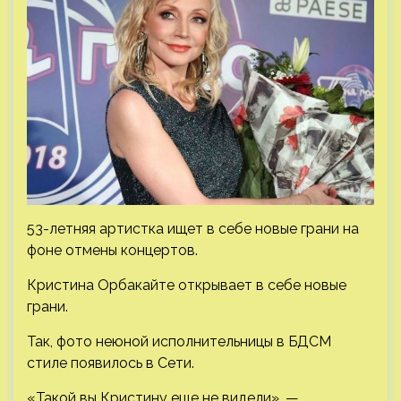
53-летняя артистка ищет в себе новые грани на
фоне отмены концертов.
Кристина Орбакайте открывает в себе новые
грани.
Так, фото неюной исполнительницы в БДСМ
стиле появилось в Сети.
«Такой вы Кристину еще не видели», —