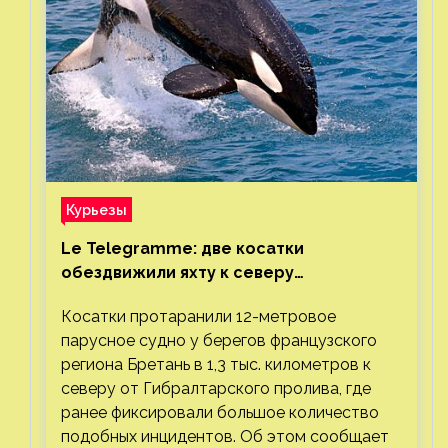
Курьезы
Le Telegramme: две косатки
обездвижили яхту к северу
от Гибралтарского пролива
Косатки протаранили 12-метровое
парусное судно у берегов французского
региона Бретань в 1,3 тыс. километров к
северу от Гибралтарского пролива, где
ранее фиксировали большое количество
подобных инцидентов. Об этом сообщает