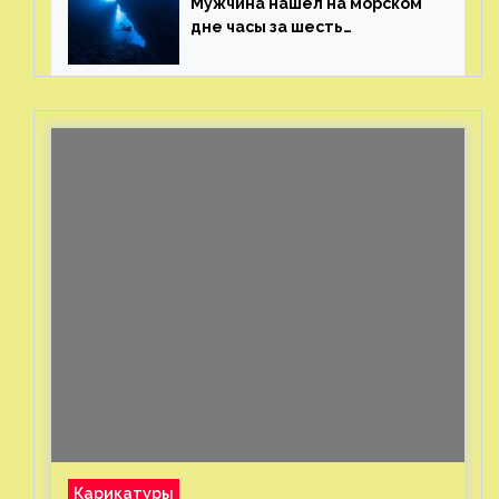
Мужчина нашел на морском
дне часы за шесть
миллионов рублей
с помощью пластиковых
бутылок
Карикатуры