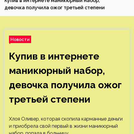
Купив в интернете маникюрный набор,
девочка получила ожог третьей степени
Новости
Купив в интернете
маникюрный набор,
девочка получила ожог
третьей степени
Хлоя Оливер, которая скопила карманные деньги
и приобрела свой первый в жизни маникюрный
набор, попала в больницу.