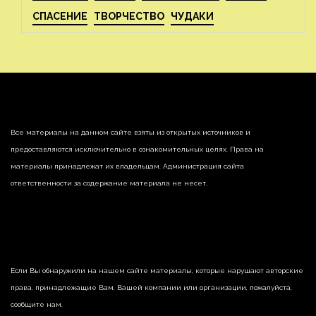
СПАСЕНИЕ
ТВОРЧЕСТВО
ЧУДАКИ
Все материалы на данном сайте взяты из открытых источников и
предоставляются исключительно в ознакомительных целях. Права на
материалы принадлежат их владельцам. Администрация сайта
ответственности за содержание материала не несет.
Если Вы обнаружили на нашем сайте материалы, которые нарушают авторские
права, принадлежащие Вам, Вашей компании или организации, пожалуйста,
сообщите нам.