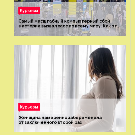
Курьезы
Самый масштабный компьютерный сбой
в истории вызвал хаос по всему миру. Как это
было?
Курьезы
Женщина намеренно забеременела
от заключенного второй раз