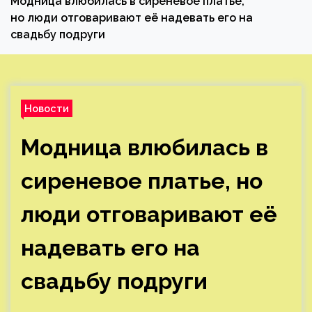
Модница влюбилась в сиреневое платье,
но люди отговаривают её надевать его на
свадьбу подруги
Новости
Модница влюбилась в
сиреневое платье, но
люди отговаривают её
надевать его на
свадьбу подруги