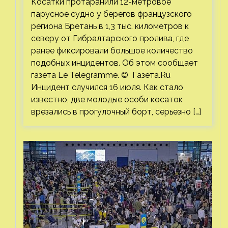
Косатки протаранили 12-метровое
парусное судно у берегов французского
региона Бретань в 1,3 тыс. километров к
северу от Гибралтарского пролива, где
ранее фиксировали большое количество
подобных инцидентов. Об этом сообщает
газета Le Telegramme. © Газета.Ru
Инцидент случился 16 июля. Как стало
известно, две молодые особи косаток
врезались в прогулочный борт, серьезно […]