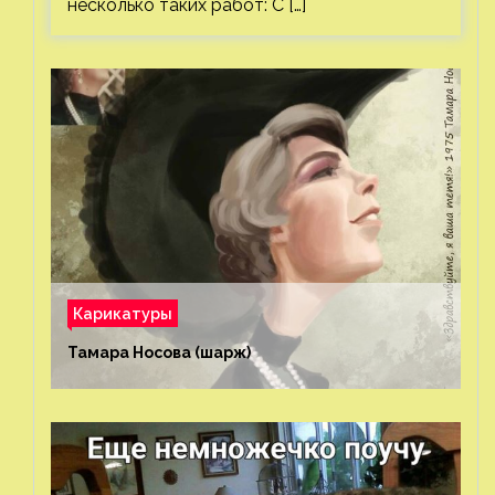
несколько таких работ: С […]
Карикатуры
Тамара Носова (шарж)⁠⁠