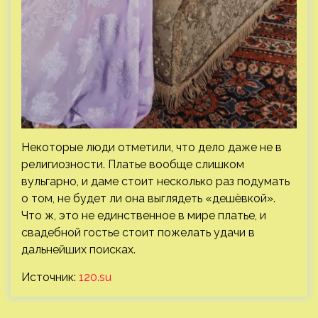
Некоторые люди отметили, что дело даже не в
религиозности. Платье вообще слишком
вульгарно, и даме стоит несколько раз подумать
о том, не будет ли она выглядеть «дешёвкой».
Что ж, это не единственное в мире платье, и
свадебной гостье стоит пожелать удачи в
дальнейших поисках.
Источник:
120.su