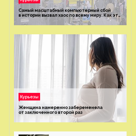
Самый масштабный компьютерный сбой
в истории вызвал хаос по всему миру. Как это
было?
Курьезы
Женщина намеренно забеременела
от заключенного второй раз