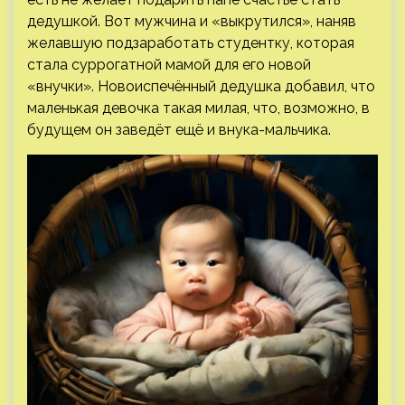
дедушкой. Вот мужчина и «выкрутился», наняв
желавшую подзаработать студентку, которая
стала суррогатной мамой для его новой
«внучки». Новоиспечённый дедушка добавил, что
маленькая девочка такая милая, что, возможно, в
будущем он заведёт ещё и внука-мальчика.