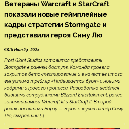
Ветераны Warcraft и StarСraft
показали новые геймплейные
кадры стратегии Stormgate и
представили героя Симу Лю
Сб Июн 29 , 2024
Frost Giant Studios готовится представить
Stormgate в раннем доступе. Команда провела
закрытое бета-тестирование и в качестве итога
выпустила трейлер «Надвигается буря» с новыми
кадрами игрового процесса. Разработка ведётся
бывшими сотрудниками Blizzard Entertainment, ранее
занимавшимися Warcraft III и StarCraft II. Второй
ролик посвятили Варзу — героя озвучил актёр Симу
Лю, сыгравший […]