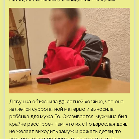
Девушка объяснила 53-летней хозяйке, что она
является суррогатной матерью и выносила
ребёнка для мужа Го. Оказывается, мужчина был
крайне расстроен тем, что их с Го взрослая дочь
не желает выходить замуж и рожать детей, то
есть не желает подарить папе счастье стать