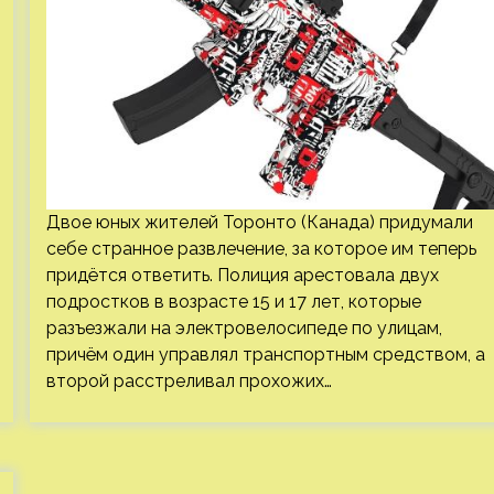
Двое юных жителей Торонто (Канада) придумали
себе странное развлечение, за которое им теперь
придётся ответить. Полиция арестовала двух
подростков в возрасте 15 и 17 лет, которые
разъезжали на электровелосипеде по улицам,
причём один управлял транспортным средством, а
второй расстреливал прохожих…