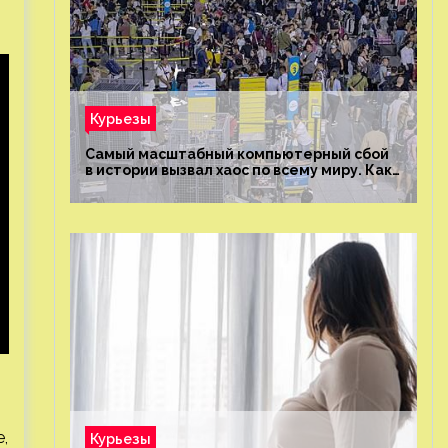
Курьезы
Самый масштабный компьютерный сбой
в истории вызвал хаос по всему миру. Как
это было?
,
Курьезы