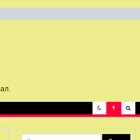
ал.
Найти: