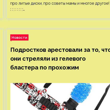
про литые диски, про советы мамы и многое другое! 
: : : : : : : :…
Новости
Подростков арестовали за то, чт
они стреляли из гелевого
бластера по прохожим