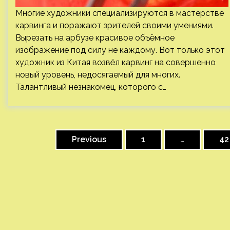
Многие художники специализируются в мастерстве
карвинга и поражают зрителей своими умениями.
Вырезать на арбузе красивое объёмное
изображение под силу не каждому. Вот только этот
художник из Китая возвёл карвинг на совершенно
новый уровень, недосягаемый для многих.
Талантливый незнакомец, которого с…
Пагинация
записей
Previous
1
…
42