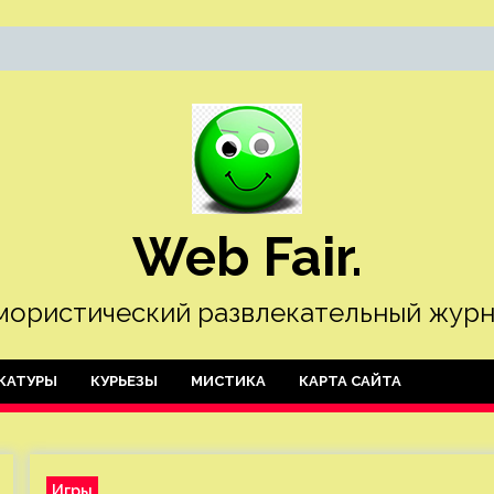
Web Fair.
ористический развлекательный журн
КАТУРЫ
КУРЬЕЗЫ
МИСТИКА
КАРТА САЙТА
Игры