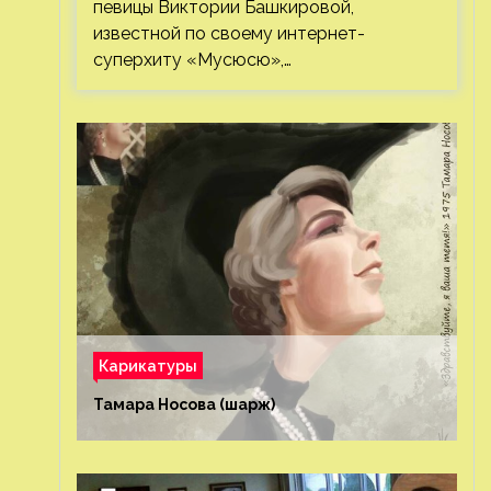
певицы Виктории Башкировой,
известной по своему интернет-
суперхиту «Мусюсю»,…
Карикатуры
Тамара Носова (шарж)⁠⁠