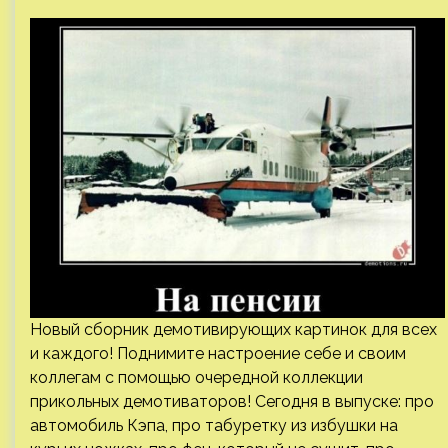
Новый сборник демотивирующих картинок для всех
и каждого! Поднимите настроение себе и своим
коллегам с помощью очередной коллекции
прикольных демотиваторов! Сегодня в выпуске: про
автомобиль Кэпа, про табуретку из избушки на