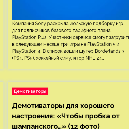
Компания Sony раскрыла июльскую подборку игр
для подписчиков базового тарифного плана
PlayStation Plus. Участники сервиса смогут загрузит
в следующем месяце три игры на PlayStation 5 и
PlayStation 4. В список вошли шутер Borderlands 3
(PS4, PS5), хоккейный симулятор NHL 24…
Демотиваторы
Демотиваторы для хорошего
настроения: «Чтобы пробка от
шампанского…» (12 фото)