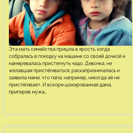
Эта мать семейства пришла в ярость, когда
собралась в поездку на машине со своей дочкой и
намеревалась пристегнуть чадо. Девочка, не
желавшая пристёгиваться, раскапризничалась и
заявила маме, что папа, например, никогда её не
пристёгивает. И вскоре шокированная дама,
приперев мужа…