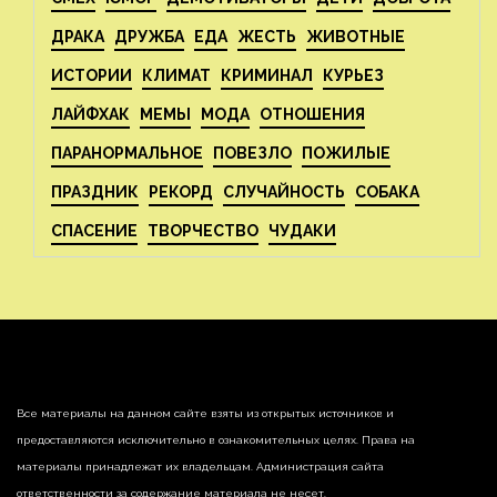
ДРАКА
ДРУЖБА
ЕДА
ЖЕСТЬ
ЖИВОТНЫЕ
ИСТОРИИ
КЛИМАТ
КРИМИНАЛ
КУРЬЕЗ
ЛАЙФХАК
МЕМЫ
МОДА
ОТНОШЕНИЯ
ПАРАНОРМАЛЬНОЕ
ПОВЕЗЛО
ПОЖИЛЫЕ
ПРАЗДНИК
РЕКОРД
СЛУЧАЙНОСТЬ
СОБАКА
СПАСЕНИЕ
ТВОРЧЕСТВО
ЧУДАКИ
Все материалы на данном сайте взяты из открытых источников и
предоставляются исключительно в ознакомительных целях. Права на
материалы принадлежат их владельцам. Администрация сайта
ответственности за содержание материала не несет.