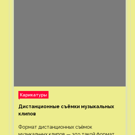
Карикатуры
Дистанционные съёмки музыкальных
клипов⁠⁠
Формат дистанционных съёмок
музыкальных клипов — это такой формат,