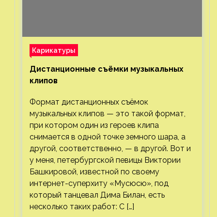
Карикатуры
Дистанционные съёмки музыкальных
клипов⁠⁠
Формат дистанционных съёмок
музыкальных клипов — это такой формат,
при котором один из героев клипа
снимается в одной точке земного шара, а
другой, соответственно, — в другой. Вот и
у меня, петербургской певицы Виктории
Башкировой, известной по своему
интернет-суперхиту «Мусюсю», под
который танцевал Дима Билан, есть
несколько таких работ: С […]