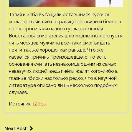
Талия и Зеба вытащили оставшийся кусочек
жала, застрявший на границе роговицы и белка, а
после прописали пациенту глазные капли.
Восстановление зрения шло медленно, но спустя
пять месяцев мужчина всё-таки смог видеть
почти так же хорошо, как раньше. Что же
касается причины произошедшего, то есть
основания считать незнакомца одним из самых
невезучих людей, ведь пчёлы жалят кого-либо в
глазные яблоки настолько редко, что в научной
литературе описано лишь несколько подобных
случаев.
Источник:
120.su
Next Post