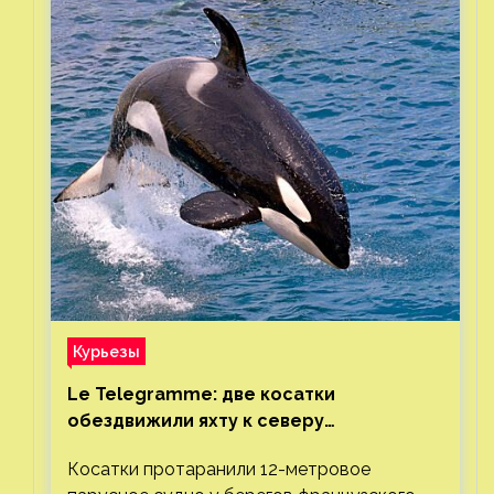
Курьезы
Le Telegramme: две косатки
обездвижили яхту к северу
от Гибралтарского пролива
Косатки протаранили 12-метровое