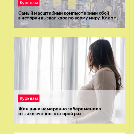
Курьезы
Самый масштабный компьютерный сбой
в истории вызвал хаос по всему миру. Как это
было?
Курьезы
Женщина намеренно забеременела
от заключенного второй раз