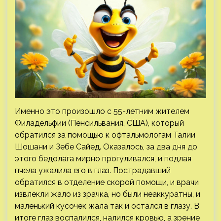
Именно это произошло с 55-летним жителем
Филадельфии (Пенсильвания, США), который
обратился за помощью к офтальмологам Талии
Шошани и Зебе Сайед. Оказалось, за два дня до
этого бедолага мирно прогуливался, и подлая
пчела ужалила его в глаз. Пострадавший
обратился в отделение скорой помощи, и врачи
извлекли жало из зрачка, но были неаккуратны, и
маленький кусочек жала так и остался в глазу. В
итоге глаз воспалился, налился кровью, а зрение