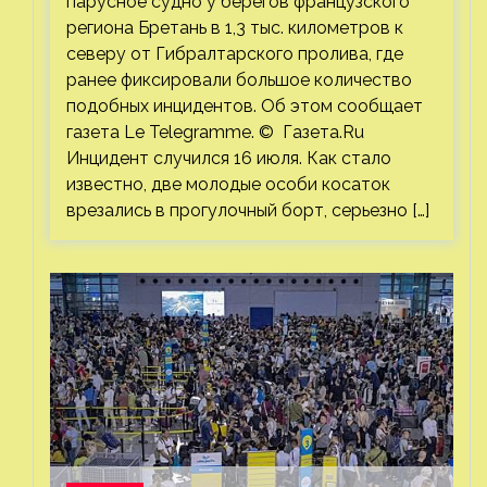
парусное судно у берегов французского
региона Бретань в 1,3 тыс. километров к
северу от Гибралтарского пролива, где
ранее фиксировали большое количество
подобных инцидентов. Об этом сообщает
газета Le Telegramme. © Газета.Ru
Инцидент случился 16 июля. Как стало
известно, две молодые особи косаток
врезались в прогулочный борт, серьезно […]