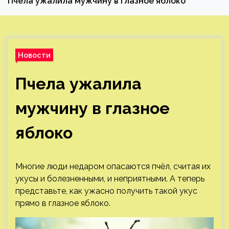
Пчела ужалила мужчину в глазное яблоко
Новости
Пчела ужалила
мужчину в глазное
яблоко
Многие люди недаром опасаются пчёл, считая их
укусы и болезненными, и неприятными. А теперь
представьте, как ужасно получить такой укус
прямо в глазное яблоко.