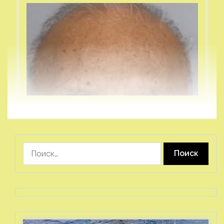
Найти: