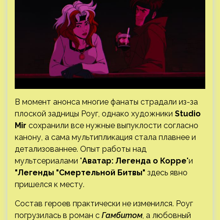
В момент анонса многие фанаты страдали из-за
плоской задницы Роуг, однако художники
Studio
Mir
сохранили все нужные выпуклости согласно
канону, а сама мультипликация стала плавнее и
детализованнее. Опыт работы над
мультсериалами "
Аватар: Легенда о Корре
"и
"Легенды "Смертельной Битвы"
здесь явно
пришелся к месту.
Состав героев практически не изменился. Роуг
погрузилась в роман с
Гамбитом
, а любовный