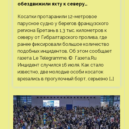
обездвижили яхту к северу
от Гибралтарского пролива
Косатки протаранили 12-метровое
парусное судно у берегов французского
региона Бретань в 1,3 тыс. километров к
северу от Гибралтарского пролива, где
ранее фиксировали большое количество
подобных инцидентов. Об этом сообщает
газета Le Telegramme. © Газета.Ru
Инцидент случился 16 июля. Как стало
известно, две молодые особи косаток
врезались в прогулочный борт, серьезно […]