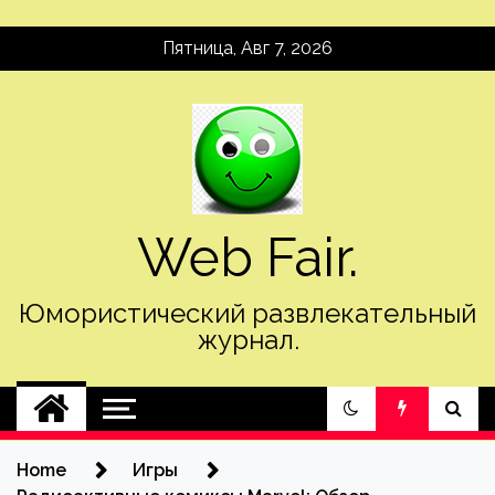
Skip
Пятница, Авг 7, 2026
to
content
Web Fair.
Юмористический развлекательный
журнал.
Home
Игры