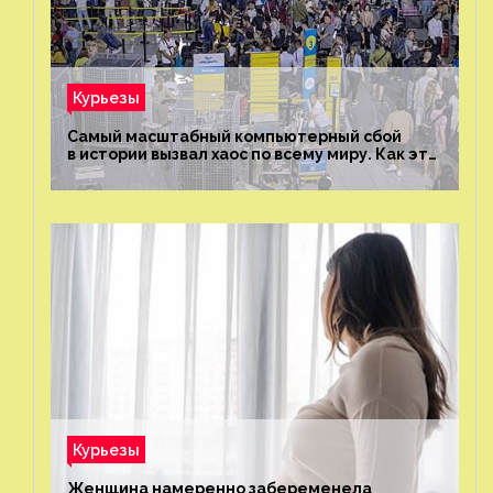
Курьезы
Самый масштабный компьютерный сбой
в истории вызвал хаос по всему миру. Как это
было?
Курьезы
Женщина намеренно забеременела