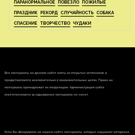
ПАРАНОРМАЛЬНОЕ
ПОВЕЗЛО
ПОЖИЛЫЕ
ПРАЗДНИК
РЕКОРД
СЛУЧАЙНОСТЬ
СОБАКА
СПАСЕНИЕ
ТВОРЧЕСТВО
ЧУДАКИ
Все материалы на данном сайте взяты из открытых источников и
предоставляются исключительно в ознакомительных целях. Права на
материалы принадлежат их владельцам. Администрация сайта
ответственности за содержание материала не несет.
Если Вы обнаружили на нашем сайте материалы, которые нарушают авторские