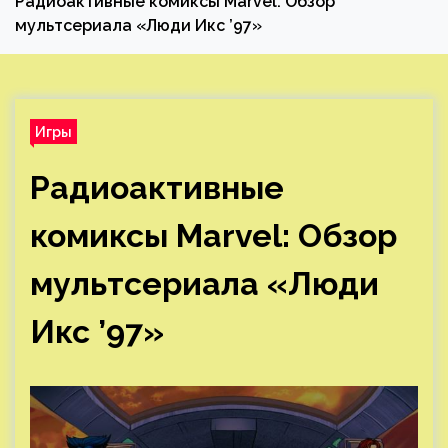
Радиоактивные комиксы Marvel: Обзор
мультсериала «Люди Икс ’97»
Игры
Радиоактивные
комиксы Marvel: Обзор
мультсериала «Люди
Икс ’97»