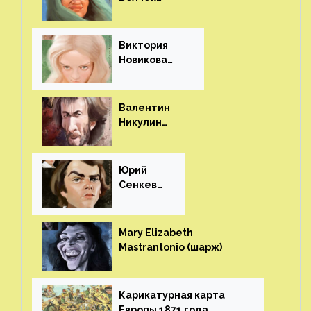
(шарж)⁠⁠
Виктория
Новикова
(шарж)⁠⁠
Валентин
Никулин
(шарж)⁠⁠
Юрий
Сенкеви
ч (шарж)⁠⁠
Mary Elizabeth
Mastrantonio (шарж)⁠⁠
Карикатурная карта
Европы 1871 года⁠⁠