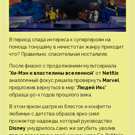
В период спада интереса к супергероям на
помощь тонущему в нечистотах жанру приходит
что? Правильно, спасительная ностальгия.
После фиаско с продолжением мультсериала
"
Хи-Мэн и властелины вселенной
" от
Netflix
аналогичный фокус решила провернуть
Marvel
,
предложив вернуться в мир "
Людей Икс
"
образца 90-х годов прошлого века.
В этом ярком шатре из блесток и конфетти
любимых с детства образов ярко сиял
прожектор надежды, который руководство
Disney
умудрилось само же загубить, уволив