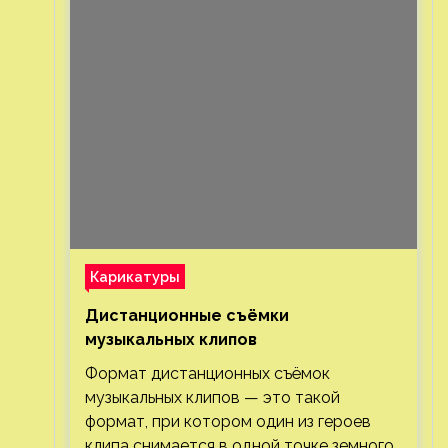
Карикатуры
Дистанционные съёмки
музыкальных клипов⁠⁠
Формат дистанционных съёмок
музыкальных клипов — это такой
формат, при котором один из героев
клипа снимается в одной точке земного