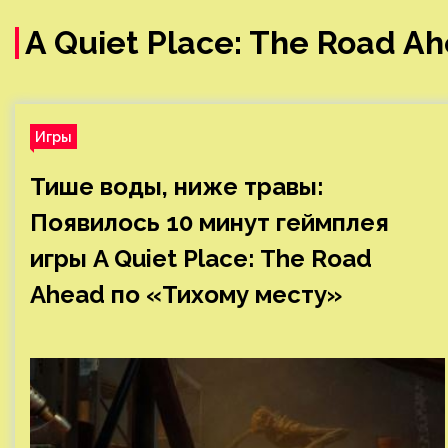
A Quiet Place: The Road A
Игры
Тише воды, ниже травы:
Появилось 10 минут геймплея
игры A Quiet Place: The Road
Ahead по «Тихому месту»