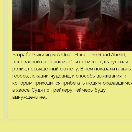
Разработчики игры A Quiet Place: The Road Ahead,
основанной на франшизе "Тихое место", выпустили
ролик, посвященный сюжету. В нем показали главны
героев, локации, чудовищ и способы выживания, к
которым приходится прибегать людям, оказавшимс
в хаосе. Судя по трейлеру, геймеры будут
вынуждены не…