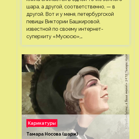
шара, а другой, соответственно, — в
другой. Вот и у меня, петербургской
певицы Виктории Башкировой,
известной по своему интернет-
суперхиту «Мусюсю»,…
Карикатуры
Тамара Носова (шарж)⁠⁠