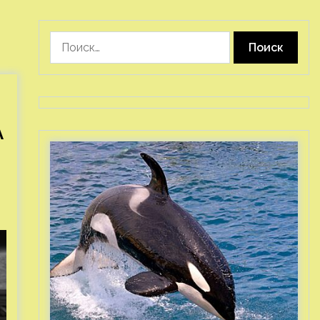
Найти:
A