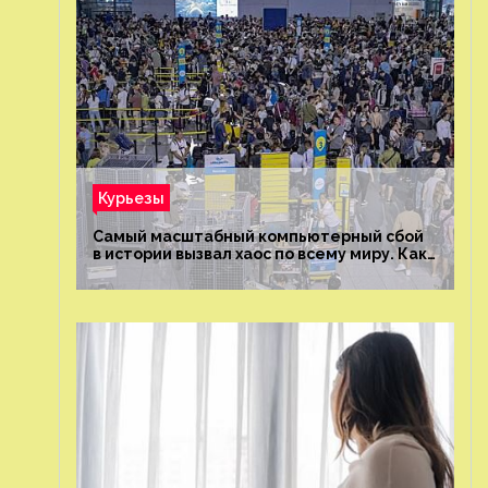
Курьезы
Самый масштабный компьютерный сбой
в истории вызвал хаос по всему миру. Как
это было?