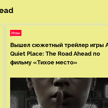
head
Игры
Вышел сюжетный трейлер игры 
Quiet Place: The Road Ahead по
фильму «Тихое место»