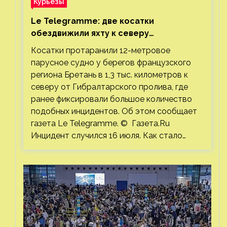
Курьезы
Le Telegramme: две косатки
обездвижили яхту к северу
от Гибралтарского пролива
Косатки протаранили 12-метровое
парусное судно у берегов французского
региона Бретань в 1,3 тыс. километров к
северу от Гибралтарского пролива, где
ранее фиксировали большое количество
подобных инцидентов. Об этом сообщает
газета Le Telegramme. © Газета.Ru
Инцидент случился 16 июля. Как стало…