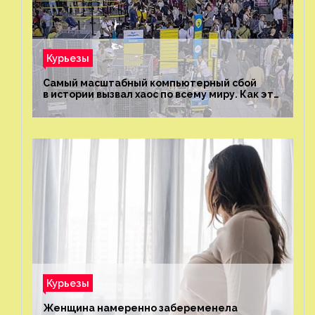
Курьезы
Самый масштабный компьютерный сбой
в истории вызвал хаос по всему миру. Как это
было?
Курьезы
Женщина намеренно забеременела