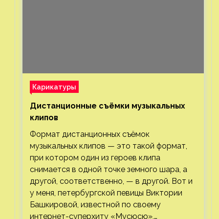
Карикатуры
Дистанционные съёмки музыкальных
клипов⁠⁠
Формат дистанционных съёмок
музыкальных клипов — это такой формат,
при котором один из героев клипа
снимается в одной точке земного шара, а
другой, соответственно, — в другой. Вот и
у меня, петербургской певицы Виктории
Башкировой, известной по своему
интернет-суперхиту «Мусюсю»,…