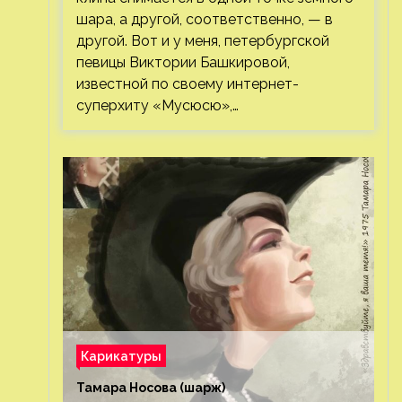
шара, а другой, соответственно, — в
другой. Вот и у меня, петербургской
певицы Виктории Башкировой,
известной по своему интернет-
суперхиту «Мусюсю»,…
Карикатуры
Тамара Носова (шарж)⁠⁠