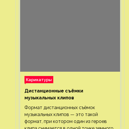
Карикатуры
Дистанционные съёмки
музыкальных клипов⁠⁠
Формат дистанционных съёмок
музыкальных клипов — это такой
формат, при котором один из героев
клипа снимается в одной точке земного