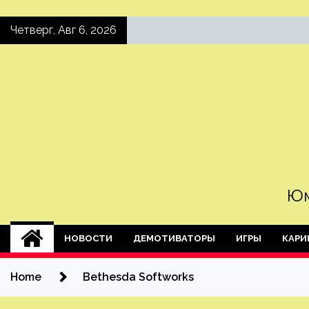
Skip
Четверг, Авг 6, 2026
to
content
Юм
НОВОСТИ
ДЕМОТИВАТОРЫ
ИГРЫ
КАРИ
Home
Bethesda Softworks