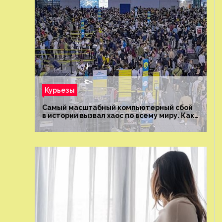
Курьезы
Самый масштабный компьютерный сбой
в истории вызвал хаос по всему миру. Как
это было?