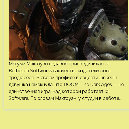
Мегуми Макгоуэн недавно присоединилась к
Bethesda Softworks в качестве издательского
продюсера. В своём профиле в соцсети LinkedIn
девушка намекнула, что DOOM: The Dark Ages — не
единственная игра, над которой работает id
Software. По словам Макгоуэн, у студии в работе…