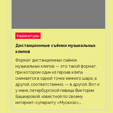
Карикатуры
Дистанционные съёмки музыкальных
клипов⁠⁠
Формат дистанционных съёмок
музыкальных клипов — это такой формат,
при котором один из героев клипа
снимается в одной точке земного шара, а
другой, соответственно, — в другой. Вот и
у меня, петербургской певицы Виктории
Башкировой, известной по своему
интернет-суперхиту «Мусюсю»,…