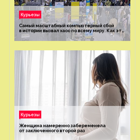
Курьезы
Самый масштабный компьютерный сбой
в истории вызвал хаос по всему миру. Как это
было?
Курьезы
Женщина намеренно забеременела
от заключенного второй раз