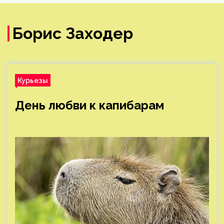
Борис Заходер
Курьезы
День любви к капибарам