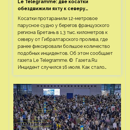
Le Telegramme: две косатки
обездвижили яхту к северу
от Гибралтарского пролива
Косатки протаранили 12-метровое
парусное судно у берегов французского
региона Бретань в 1,3 тыс. километров к
северу от Гибралтарского пролива, где
ранее фиксировали большое количество
подобных инцидентов. Об этом сообщает
газета Le Telegramme. © Газета.Ru
Инцидент случился 16 июля. Как стало…