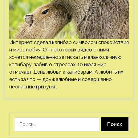
Интернет сделал капибар символом спокойствия
и миролюбия. От некоторых видео с ними
хочется немедленно затискать меланхоличную
капибару, забыв о стрессах. 10 июля мир
отмечает День любви к капибарам. А любить их
есть за что — дружелюбные и совершенно
неопасные грызуны…
Найти: