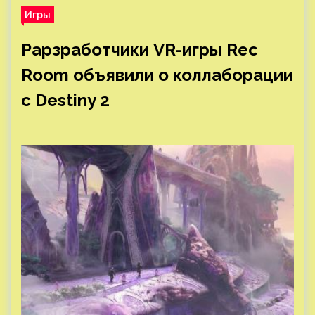
Игры
Рарзработчики VR-игры Rec
Room объявили о коллаборации
с Destiny 2