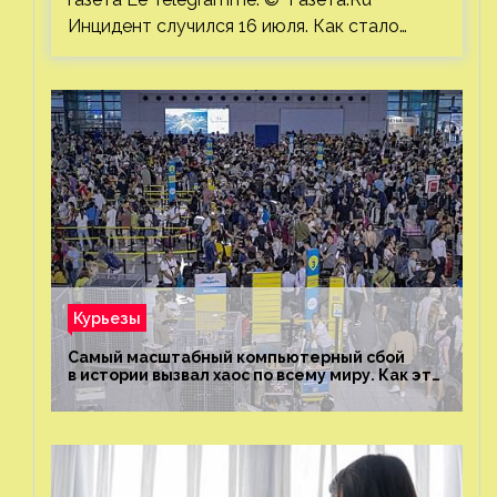
Инцидент случился 16 июля. Как стало…
Курьезы
Самый масштабный компьютерный сбой
в истории вызвал хаос по всему миру. Как это
было?