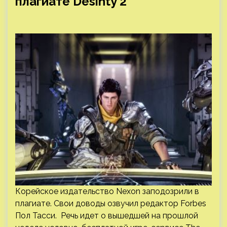
плагиате Desinty 2
Корейское издательство Nexon заподозрили в
плагиате. Свои доводы озвучил редактор Forbes
Пол Тасси. Речь идет о вышедшей на прошлой