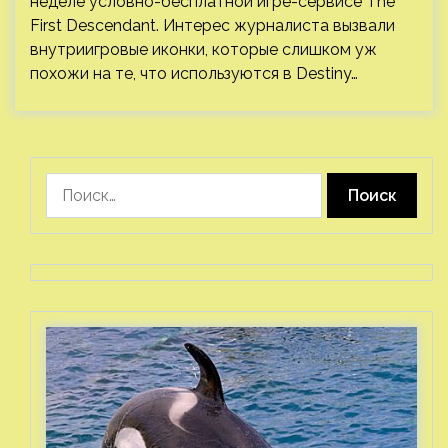
неделе условно-бесплатной игре-сервисе The
First Descendant. Интерес журналиста вызвали
внутриигровые иконки, которые слишком уж
похожи на те, что используются в Destiny…
Найти: