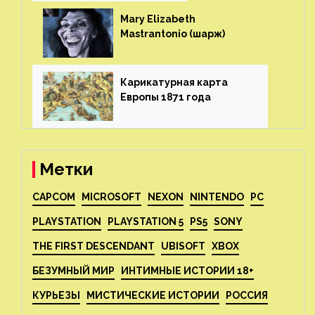
Mary Elizabeth
Mastrantonio (шарж)⁠⁠
Карикатурная карта
Европы 1871 года⁠⁠
Метки
CAPCOM
MICROSOFT
NEXON
NINTENDO
PC
PLAYSTATION
PLAYSTATION 5
PS5
SONY
THE FIRST DESCENDANT
UBISOFT
XBOX
БЕЗУМНЫЙ МИР
ИНТИМНЫЕ ИСТОРИИ 18+
КУРЬЕЗЫ
МИСТИЧЕСКИЕ ИСТОРИИ
РОССИЯ