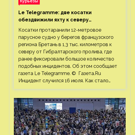
Курьезы
Le Telegramme: две косатки
обездвижили яхту к северу
от Гибралтарского пролива
Косатки протаранили 12-метровое
парусное судно у берегов французского
региона Бретань в 1,3 тыс. километров к
северу от Гибралтарского пролива, где
ранее фиксировали большое количество
подобных инцидентов. Об этом сообщает
газета Le Telegramme. © Газета.Ru
Инцидент случился 16 июля. Как стало…