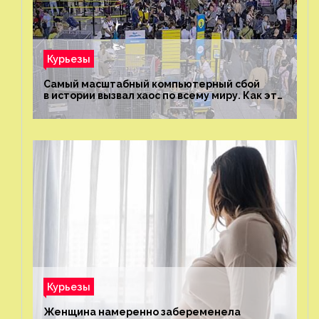
Курьезы
Самый масштабный компьютерный сбой
в истории вызвал хаос по всему миру. Как это
было?
Курьезы
Женщина намеренно забеременела