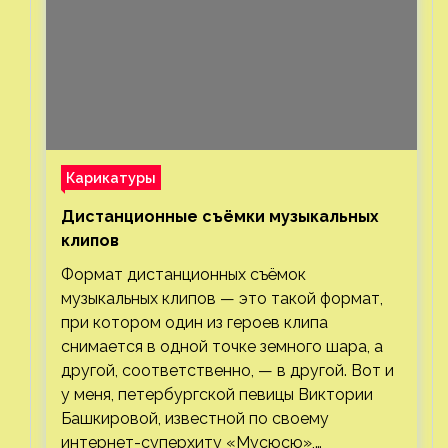
Карикатуры
Дистанционные съёмки музыкальных
клипов⁠⁠
Формат дистанционных съёмок
музыкальных клипов — это такой формат,
при котором один из героев клипа
снимается в одной точке земного шара, а
другой, соответственно, — в другой. Вот и
у меня, петербургской певицы Виктории
Башкировой, известной по своему
интернет-суперхиту «Мусюсю»,…