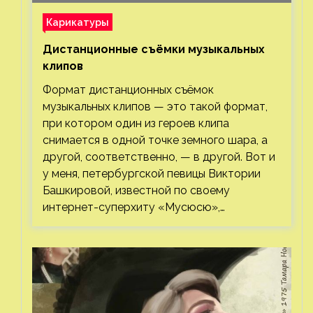
Карикатуры
Дистанционные съёмки музыкальных
клипов⁠⁠
Формат дистанционных съёмок
музыкальных клипов — это такой формат,
при котором один из героев клипа
снимается в одной точке земного шара, а
другой, соответственно, — в другой. Вот и
у меня, петербургской певицы Виктории
Башкировой, известной по своему
интернет-суперхиту «Мусюсю»,…