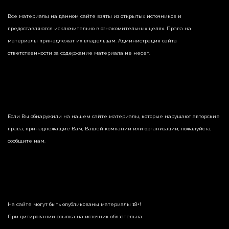
Все материалы на данном сайте взяты из открытых источников и
предоставляются исключительно в ознакомительных целях. Права на
материалы принадлежат их владельцам. Администрация сайта
ответственности за содержание материала не несет.
Если Вы обнаружили на нашем сайте материалы, которые нарушают авторские
права, принадлежащие Вам, Вашей компании или организации, пожалуйста,
сообщите нам.
На сайте могут быть опубликованы материалы 18+!
При цитировании ссылка на источник обязательна.