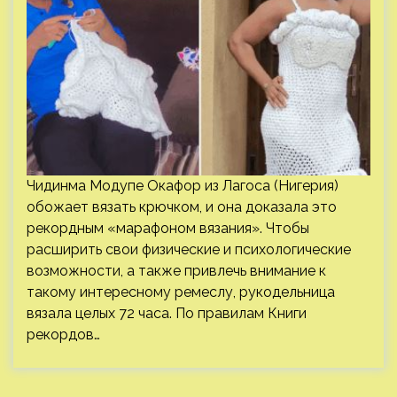
Чидинма Модупе Окафор из Лагоса (Нигерия)
обожает вязать крючком, и она доказала это
рекордным «марафоном вязания». Чтобы
расширить свои физические и психологические
возможности, а также привлечь внимание к
такому интересному ремеслу, рукодельница
вязала целых 72 часа. По правилам Книги
рекордов…