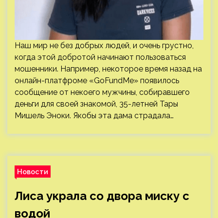
Наш мир не без добрых людей, и очень грустно,
когда этой добротой начинают пользоваться
мошенники. Например, некоторое время назад на
онлайн-платфроме «GoFundMe» появилось
сообщение от некоего мужчины, собиравшего
деньги для своей знакомой, 35-летней Тары
Мишель Эноки. Якобы эта дама страдала…
Новости
Лиса украла со двора миску с
водой