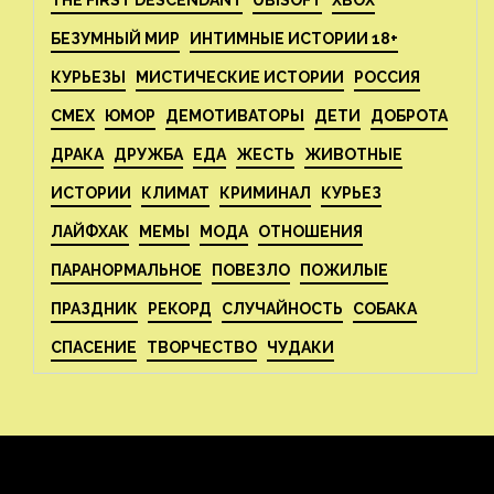
THE FIRST DESCENDANT
UBISOFT
XBOX
БЕЗУМНЫЙ МИР
ИНТИМНЫЕ ИСТОРИИ 18+
КУРЬЕЗЫ
МИСТИЧЕСКИЕ ИСТОРИИ
РОССИЯ
СМЕХ
ЮМОР
ДЕМОТИВАТОРЫ
ДЕТИ
ДОБРОТА
ДРАКА
ДРУЖБА
ЕДА
ЖЕСТЬ
ЖИВОТНЫЕ
ИСТОРИИ
КЛИМАТ
КРИМИНАЛ
КУРЬЕЗ
ЛАЙФХАК
МЕМЫ
МОДА
ОТНОШЕНИЯ
ПАРАНОРМАЛЬНОЕ
ПОВЕЗЛО
ПОЖИЛЫЕ
ПРАЗДНИК
РЕКОРД
СЛУЧАЙНОСТЬ
СОБАКА
СПАСЕНИЕ
ТВОРЧЕСТВО
ЧУДАКИ