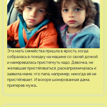
Эта мать семейства пришла в ярость, когда
собралась в поездку на машине со своей дочкой
и намеревалась пристегнуть чадо. Девочка, не
желавшая пристёгиваться, раскапризничалась и
заявила маме, что папа, например, никогда её не
пристёгивает. И вскоре шокированная дама,
приперев мужа…