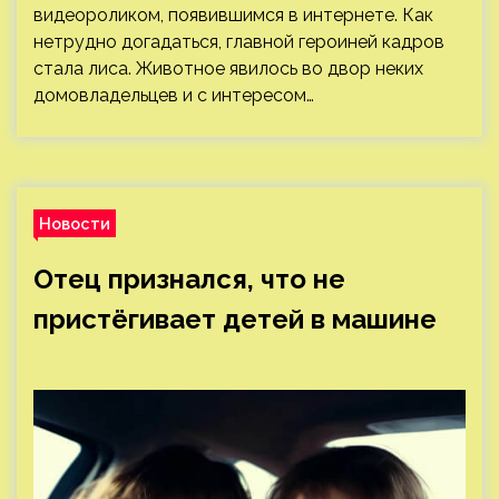
видеороликом, появившимся в интернете. Как
нетрудно догадаться, главной героиней кадров
стала лиса. Животное явилось во двор неких
домовладельцев и с интересом…
Новости
Отец признался, что не
пристёгивает детей в машине