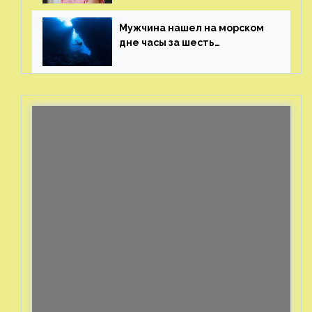
генерала
Мужчина нашел на морском
дне часы за шесть
миллионов рублей
с помощью пластиковых
бутылок