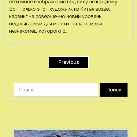
объёмное изображение под силу не каждому.
Вот только этот художник из Китая возвёл
карвинг на совершенно новый уровень,
недосягаемый для многих. Талантливый
незнакомец, которого с…
Пагинация
записей
Previous
Найти: