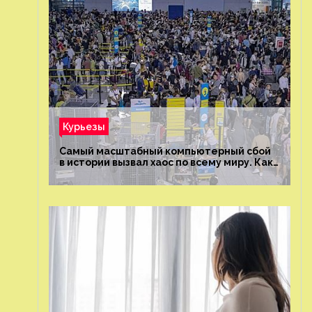
Курьезы
Самый масштабный компьютерный сбой
в истории вызвал хаос по всему миру. Как
это было?