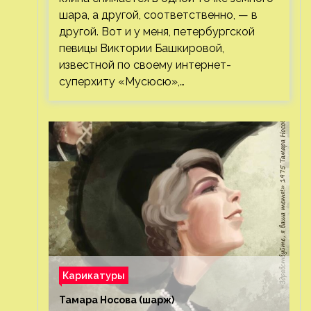
шара, а другой, соответственно, — в
другой. Вот и у меня, петербургской
певицы Виктории Башкировой,
известной по своему интернет-
суперхиту «Мусюсю»,…
Карикатуры
Тамара Носова (шарж)⁠⁠