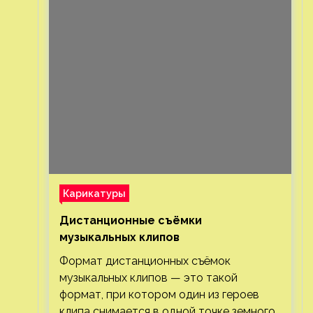
Карикатуры
Дистанционные съёмки
музыкальных клипов⁠⁠
Формат дистанционных съёмок
музыкальных клипов — это такой
формат, при котором один из героев
клипа снимается в одной точке земного