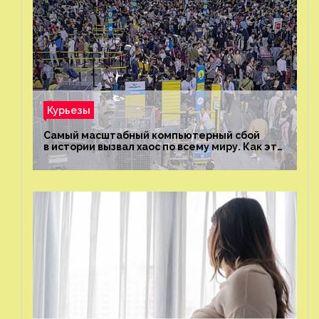
Курьезы
Самый масштабный компьютерный сбой
в истории вызвал хаос по всему миру. Как это
было?