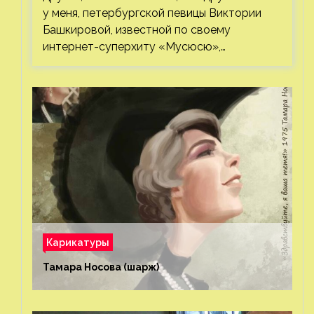
у меня, петербургской певицы Виктории
Башкировой, известной по своему
интернет-суперхиту «Мусюсю»,…
Карикатуры
Тамара Носова (шарж)⁠⁠