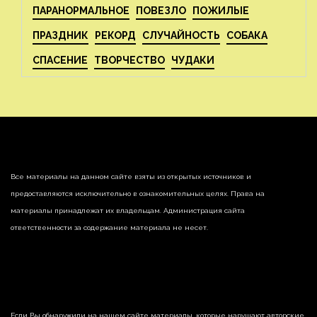
ПАРАНОРМАЛЬНОЕ
ПОВЕЗЛО
ПОЖИЛЫЕ
ПРАЗДНИК
РЕКОРД
СЛУЧАЙНОСТЬ
СОБАКА
СПАСЕНИЕ
ТВОРЧЕСТВО
ЧУДАКИ
Все материалы на данном сайте взяты из открытых источников и
предоставляются исключительно в ознакомительных целях. Права на
материалы принадлежат их владельцам. Администрация сайта
ответственности за содержание материала не несет.
Если Вы обнаружили на нашем сайте материалы, которые нарушают авторские