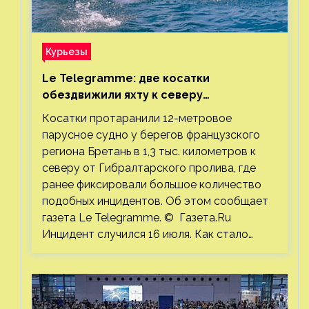
Курьезы
Le Telegramme: две косатки
обездвижили яхту к северу
от Гибралтарского пролива
Косатки протаранили 12-метровое
парусное судно у берегов французского
региона Бретань в 1,3 тыс. километров к
северу от Гибралтарского пролива, где
ранее фиксировали большое количество
подобных инцидентов. Об этом сообщает
газета Le Telegramme. © Газета.Ru
Инцидент случился 16 июля. Как стало…