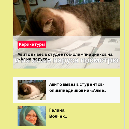
Карикатуры
Авито вывез в студентов-олимпиадников на
«Алые паруса»⁠⁠
Авито вывез в студентов-
олимпиадников на «Алые
паруса»⁠⁠
Галина
Волчек
(шарж)⁠⁠