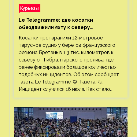
Курьезы
Le Telegramme: две косатки
обездвижили яхту к северу
от Гибралтарского пролива
Косатки протаранили 12-метровое
парусное судно у берегов французского
региона Бретань в 1,3 тыс. километров к
северу от Гибралтарского пролива, где
ранее фиксировали большое количество
подобных инцидентов. Об этом сообщает
газета Le Telegramme. © Газета.Ru
Инцидент случился 16 июля. Как стало…