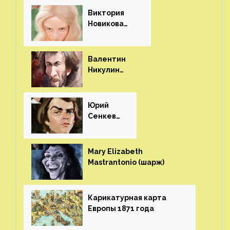
Виктория
Новикова
(шарж)⁠⁠
Валентин
Никулин
(шарж)⁠⁠
Юрий
Сенкеви
ч (шарж)⁠⁠
Mary Elizabeth
Mastrantonio (шарж)⁠⁠
Карикатурная карта
Европы 1871 года⁠⁠