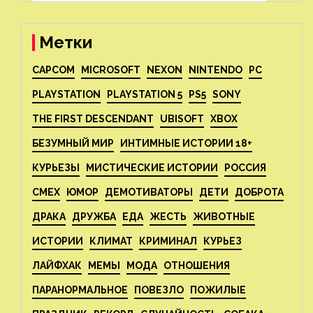
Метки
CAPCOM
MICROSOFT
NEXON
NINTENDO
PC
PLAYSTATION
PLAYSTATION 5
PS5
SONY
THE FIRST DESCENDANT
UBISOFT
XBOX
БЕЗУМНЫЙ МИР
ИНТИМНЫЕ ИСТОРИИ 18+
КУРЬЕЗЫ
МИСТИЧЕСКИЕ ИСТОРИИ
РОССИЯ
СМЕХ
ЮМОР
ДЕМОТИВАТОРЫ
ДЕТИ
ДОБРОТА
ДРАКА
ДРУЖБА
ЕДА
ЖЕСТЬ
ЖИВОТНЫЕ
ИСТОРИИ
КЛИМАТ
КРИМИНАЛ
КУРЬЕЗ
ЛАЙФХАК
МЕМЫ
МОДА
ОТНОШЕНИЯ
ПАРАНОРМАЛЬНОЕ
ПОВЕЗЛО
ПОЖИЛЫЕ