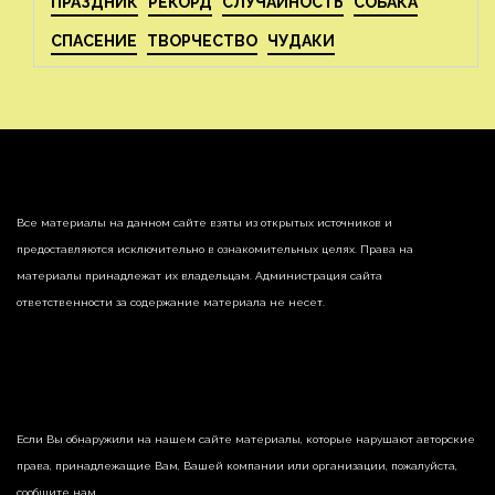
ПРАЗДНИК
РЕКОРД
СЛУЧАЙНОСТЬ
СОБАКА
СПАСЕНИЕ
ТВОРЧЕСТВО
ЧУДАКИ
Все материалы на данном сайте взяты из открытых источников и
предоставляются исключительно в ознакомительных целях. Права на
материалы принадлежат их владельцам. Администрация сайта
ответственности за содержание материала не несет.
Если Вы обнаружили на нашем сайте материалы, которые нарушают авторские
права, принадлежащие Вам, Вашей компании или организации, пожалуйста,
сообщите нам.