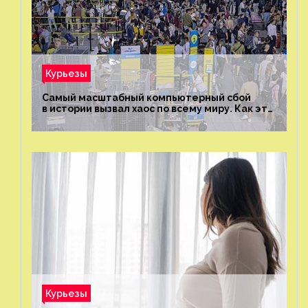
Курьезы
Самый масштабный компьютерный сбой
в истории вызвал хаос по всему миру. Как это
было?
Курьезы