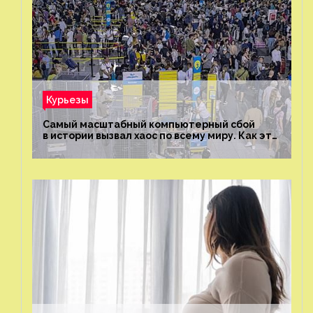
Курьезы
Самый масштабный компьютерный сбой
в истории вызвал хаос по всему миру. Как это
было?