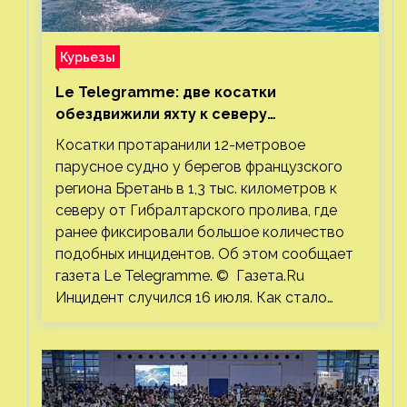
Курьезы
Le Telegramme: две косатки
обездвижили яхту к северу
от Гибралтарского пролива
Косатки протаранили 12-метровое
парусное судно у берегов французского
региона Бретань в 1,3 тыс. километров к
северу от Гибралтарского пролива, где
ранее фиксировали большое количество
подобных инцидентов. Об этом сообщает
газета Le Telegramme. © Газета.Ru
Инцидент случился 16 июля. Как стало…