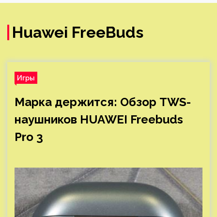
Huawei FreeBuds
Игры
Марка держится: Обзор TWS-
наушников HUAWEI Freebuds
Pro 3