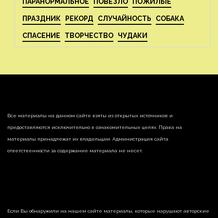
ПАРАНОРМАЛЬНОЕ
ПОВЕЗЛО
ПОЖИЛЫЕ
ПРАЗДНИК
РЕКОРД
СЛУЧАЙНОСТЬ
СОБАКА
СПАСЕНИЕ
ТВОРЧЕСТВО
ЧУДАКИ
Все материалы на данном сайте взяты из открытых источников и
предоставляются исключительно в ознакомительных целях. Права на
материалы принадлежат их владельцам. Администрация сайта
ответственности за содержание материала не несет.
Если Вы обнаружили на нашем сайте материалы, которые нарушают авторские