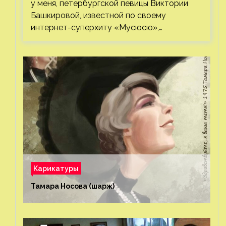
у меня, петербургской певицы Виктории
Башкировой, известной по своему
интернет-суперхиту «Мусюсю»,…
Карикатуры
Тамара Носова (шарж)⁠⁠