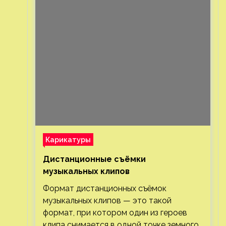
Карикатуры
Дистанционные съёмки
музыкальных клипов⁠⁠
Формат дистанционных съёмок
музыкальных клипов — это такой
формат, при котором один из героев
клипа снимается в одной точке земного