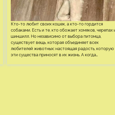
Кто-то любит своих кошек, а кто-то гордится
собаками. Есть и те, кто обожает хомяков, черепах 
шиншилл. Но независимо от выбора питомца,
существует вещь, которая объединяет всех
любителей животных: настоящая радость, которую
эти существа приносят в их жизнь. А когда…