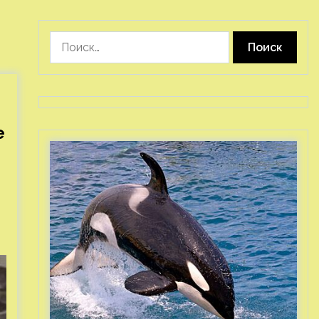
Найти:
е