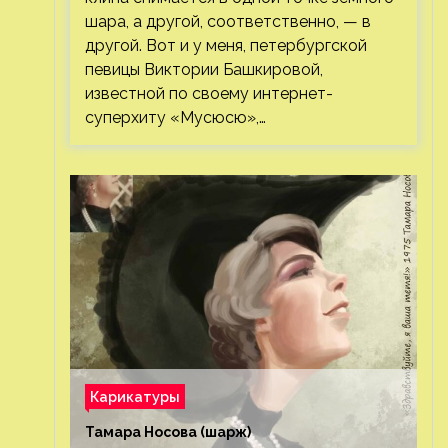
шара, а другой, соответственно, — в
другой. Вот и у меня, петербургской
певицы Виктории Башкировой,
известной по своему интернет-
суперхиту «Мусюсю»,…
Карикатуры
Тамара Носова (шарж)⁠⁠