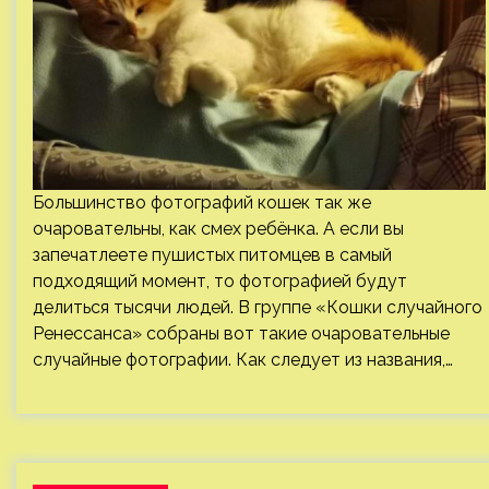
Большинство фотографий кошек так же
очаровательны, как смех ребёнка. А если вы
запечатлеете пушистых питомцев в самый
подходящий момент, то фотографией будут
делиться тысячи людей. В группе «Кошки случайного
Ренессанса» собраны вот такие очаровательные
случайные фотографии. Как следует из названия,…