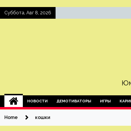
Skip
Суббота, Авг 8, 2026
to
content
Юм
НОВОСТИ
ДЕМОТИВАТОРЫ
ИГРЫ
КАРИ
Home
кошки