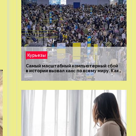
Курьезы
Самый масштабный компьютерный сбой
в истории вызвал хаос по всему миру. Как
это было?