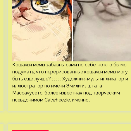
Кошачьи мемы забавны сами по себе, но кто бы мог
подумать, что перерисованные кошачьи мемы могут
быть еще лучше? : : : : : Художник-мультипликатор и
иллюстратор по имени Эмили из штата
Массачусетс, более известная под творческим
псевдонимом Catwheezie, именно…