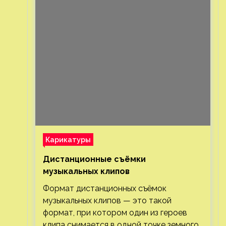
Карикатуры
Дистанционные съёмки
музыкальных клипов⁠⁠
Формат дистанционных съёмок
музыкальных клипов — это такой
формат, при котором один из героев
клипа снимается в одной точке земного