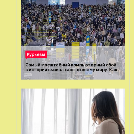
Курьезы
Самый масштабный компьютерный сбой
в истории вызвал хаос по всему миру. Как
это было?