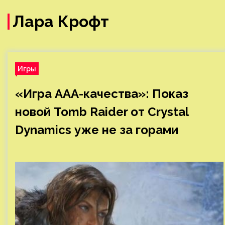
Лара Крофт
Игры
«Игра ААА-качества»: Показ
новой Tomb Raider от Crystal
Dynamics уже не за горами