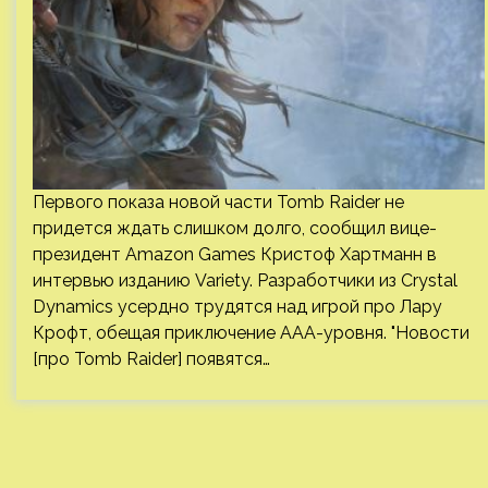
Первого показа новой части Tomb Raider не
придется ждать слишком долго, сообщил вице-
президент Amazon Games Кристоф Хартманн в
интервью изданию Variety. Разработчики из Crystal
Dynamics усердно трудятся над игрой про Лару
Крофт, обещая приключение ААА-уровня. "Новости
[про Tomb Raider] появятся…