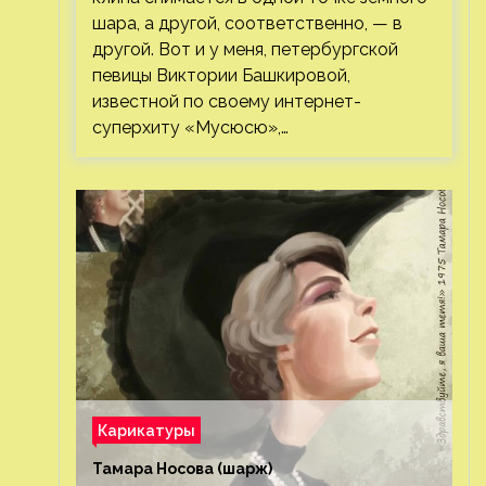
шара, а другой, соответственно, — в
другой. Вот и у меня, петербургской
певицы Виктории Башкировой,
известной по своему интернет-
суперхиту «Мусюсю»,…
Карикатуры
Тамара Носова (шарж)⁠⁠