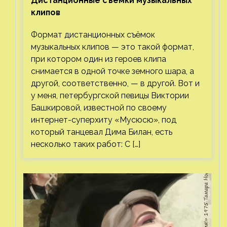
Дистанционные съёмки музыкальных
клипов⁠⁠
Формат дистанционных съёмок
музыкальных клипов — это такой формат,
при котором один из героев клипа
снимается в одной точке земного шара, а
другой, соответственно, — в другой. Вот и
у меня, петербургской певицы Виктории
Башкировой, известной по своему
интернет-суперхиту «Мусюсю», под
который танцевал Дима Билан, есть
несколько таких работ: С […]