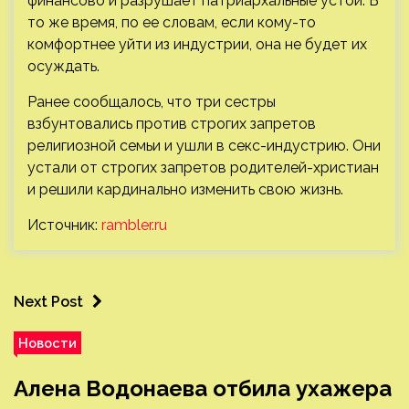
финансово и разрушает патриархальные устои. В
то же время, по ее словам, если кому-то
комфортнее уйти из индустрии, она не будет их
осуждать.
Ранее сообщалось, что три сестры
взбунтовались против строгих запретов
религиозной семьи и ушли в секс-индустрию. Они
устали от строгих запретов родителей-христиан
и решили кардинально изменить свою жизнь.
Источник:
rambler.ru
Next Post
Новости
Алена Водонаева отбила ухажера