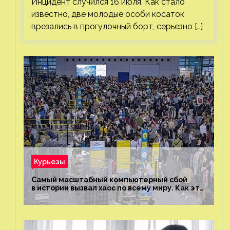
Инцидент случился 16 июля. Как стало
известно, две молодые особи косаток
врезались в прогулочный борт, серьезно […]
Курьезы
Самый масштабный компьютерный сбой
в истории вызвал хаос по всему миру. Как это
было?