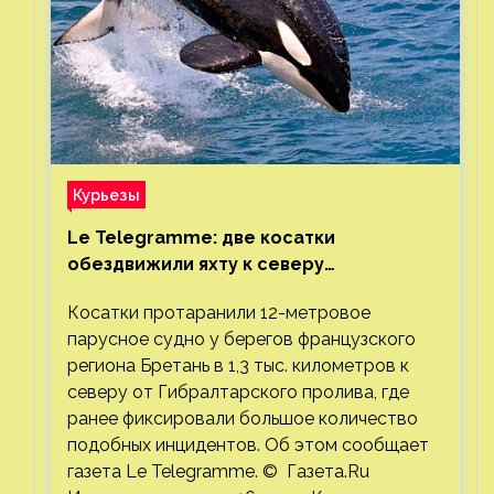
Курьезы
Le Telegramme: две косатки
обездвижили яхту к северу
от Гибралтарского пролива
Косатки протаранили 12-метровое
парусное судно у берегов французского
региона Бретань в 1,3 тыс. километров к
северу от Гибралтарского пролива, где
ранее фиксировали большое количество
подобных инцидентов. Об этом сообщает
газета Le Telegramme. © Газета.Ru