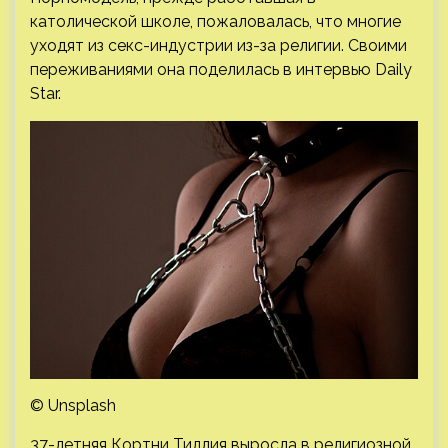
католической школе, пожаловалась, что многие
уходят из секс-индустрии из-за религии. Своими
переживаниями она поделилась в интервью Daily
Star.
© Unsplash
37-летняя Кортни Тиллия выросла в религиозной