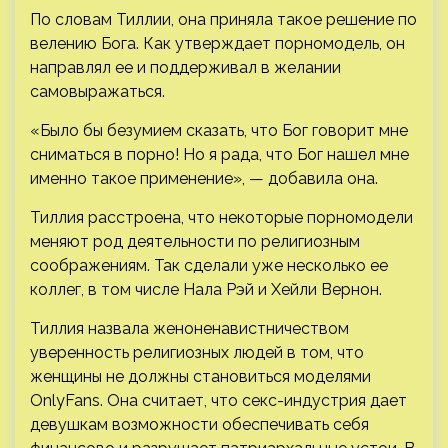
По словам Тиллии, она приняла такое решение по
велению Бога. Как утверждает порномодель, он
направлял ее и поддерживал в желании
самовыражаться.
«Было бы безумием сказать, что Бог говорит мне
сниматься в порно! Но я рада, что Бог нашел мне
именно такое применение», — добавила она.
Тиллия расстроена, что некоторые порномодели
меняют род деятельности по религиозным
соображениям. Так сделали уже несколько ее
коллег, в том числе Нала Рэй и Хейли Вернон.
Тиллия назвала женоненавистничеством
уверенность религиозных людей в том, что
женщины не должны становиться моделями
OnlyFans. Она считает, что секс-индустрия дает
девушкам возможности обеспечивать себя