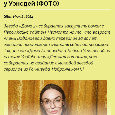
у Уэнсдей (ФОТО)
Вт Июл 2 , 2024
Звезда «Дома 2» собирается закрутить роман с
Перси Хайнс Уайтом. Несмотря на то, что возраст
Алены Водонаевой давно перевалил за 40 лет,
женщина продолжает считать себя неотразимой.
Так, звезда «Дома 2» поведала Лейсан Утяшевой на
съемках YouTube-шоу «Дерзкая готовка», что
собирается на свидание с молодой звездой
сериалов из Голливуда. Избранником […]