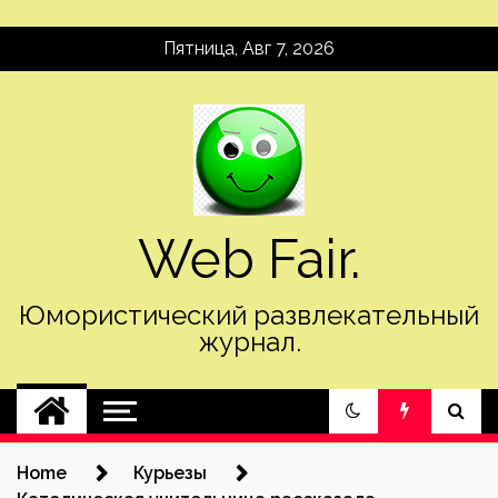
Skip
Пятница, Авг 7, 2026
to
content
Web Fair.
Юмористический развлекательный
журнал.
Home
Курьезы