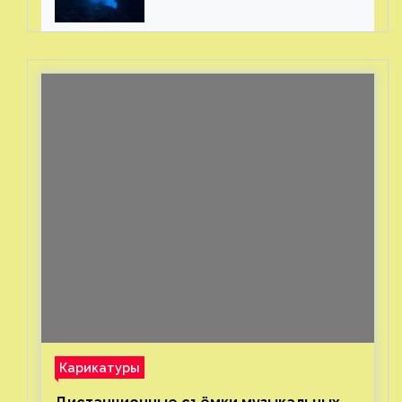
миллионов рублей
с помощью пластиковых
бутылок
Карикатуры