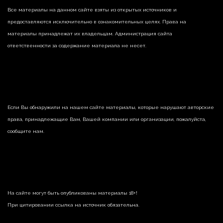
Все материалы на данном сайте взяты из открытых источников и
предоставляются исключительно в ознакомительных целях. Права на
материалы принадлежат их владельцам. Администрация сайта
ответственности за содержание материала не несет.
Если Вы обнаружили на нашем сайте материалы, которые нарушают авторские
права, принадлежащие Вам, Вашей компании или организации, пожалуйста,
сообщите нам.
На сайте могут быть опубликованы материалы 18+!
При цитировании ссылка на источник обязательна.