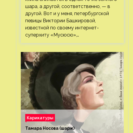
шара, а другой, соответственно, — в
другой. Вот и у меня, петербургской
певицы Виктории Башкировой,
известной по своему интернет-
суперхиту «Мусюсю»,…
Карикатуры
Тамара Носова (шарж)⁠⁠