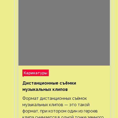
Карикатуры
Дистанционные съёмки
музыкальных клипов⁠⁠
Формат дистанционных съёмок
музыкальных клипов — это такой
формат, при котором один из героев
клипа снимается в одной точке земного