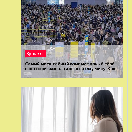
Курьезы
Самый масштабный компьютерный сбой
в истории вызвал хаос по всему миру. Как
это было?