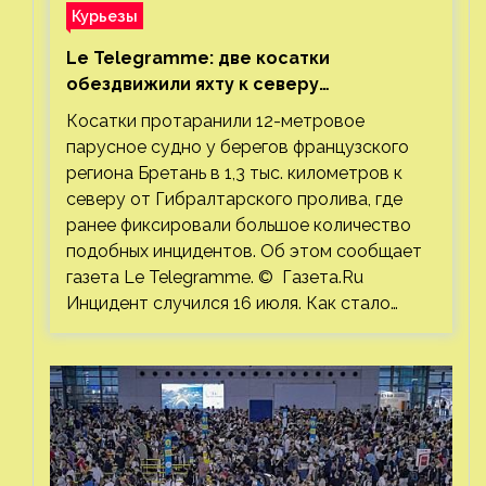
Курьезы
Le Telegramme: две косатки
обездвижили яхту к северу
от Гибралтарского пролива
Косатки протаранили 12-метровое
парусное судно у берегов французского
региона Бретань в 1,3 тыс. километров к
северу от Гибралтарского пролива, где
ранее фиксировали большое количество
подобных инцидентов. Об этом сообщает
газета Le Telegramme. © Газета.Ru
Инцидент случился 16 июля. Как стало…