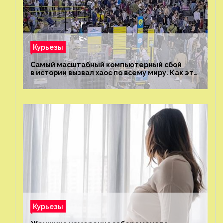
Курьезы
Самый масштабный компьютерный сбой
в истории вызвал хаос по всему миру. Как это
было?
Курьезы