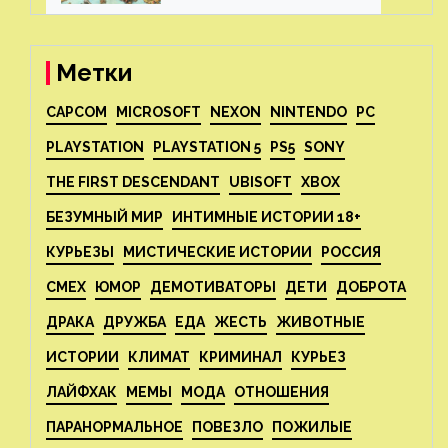
Метки
CAPCOM
MICROSOFT
NEXON
NINTENDO
PC
PLAYSTATION
PLAYSTATION 5
PS5
SONY
THE FIRST DESCENDANT
UBISOFT
XBOX
БЕЗУМНЫЙ МИР
ИНТИМНЫЕ ИСТОРИИ 18+
КУРЬЕЗЫ
МИСТИЧЕСКИЕ ИСТОРИИ
РОССИЯ
СМЕХ
ЮМОР
ДЕМОТИВАТОРЫ
ДЕТИ
ДОБРОТА
ДРАКА
ДРУЖБА
ЕДА
ЖЕСТЬ
ЖИВОТНЫЕ
ИСТОРИИ
КЛИМАТ
КРИМИНАЛ
КУРЬЕЗ
ЛАЙФХАК
МЕМЫ
МОДА
ОТНОШЕНИЯ
ПАРАНОРМАЛЬНОЕ
ПОВЕЗЛО
ПОЖИЛЫЕ