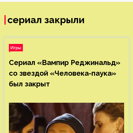
сериал закрыли
Игры
Сериал «Вампир Реджинальд»
со звездой «Человека-паука»
был закрыт