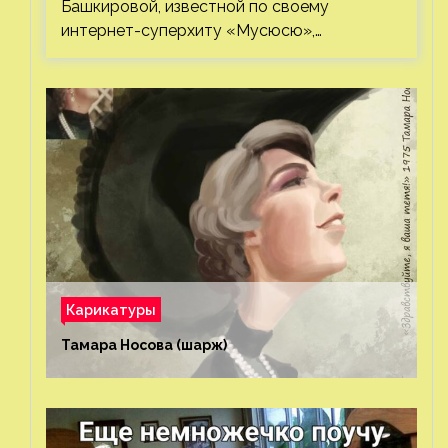
Башкировой, известной по своему
интернет-суперхиту «Мусюсю»,…
Карикатуры
Тамара Носова (шарж)⁠⁠