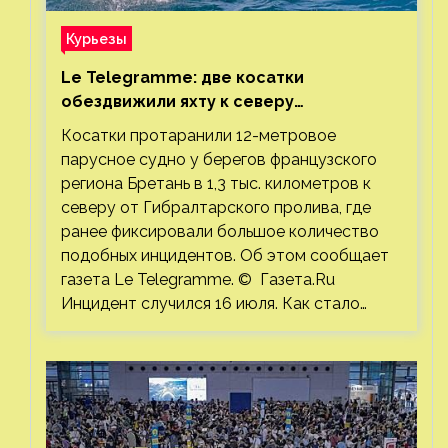
Курьезы
Le Telegramme: две косатки
обездвижили яхту к северу
от Гибралтарского пролива
Косатки протаранили 12-метровое
парусное судно у берегов французского
региона Бретань в 1,3 тыс. километров к
северу от Гибралтарского пролива, где
ранее фиксировали большое количество
подобных инцидентов. Об этом сообщает
газета Le Telegramme. © Газета.Ru
Инцидент случился 16 июля. Как стало…