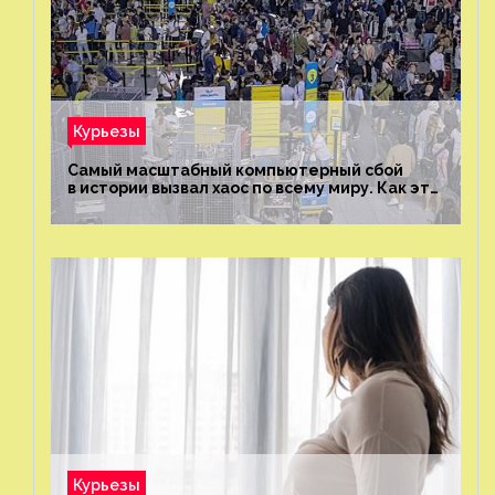
Курьезы
Самый масштабный компьютерный сбой
в истории вызвал хаос по всему миру. Как это
было?
Курьезы