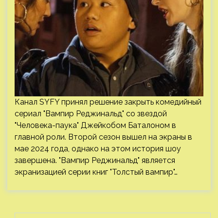
Канал SYFY принял решение закрыть комедийный
сериал "Вампир Реджинальд" со звездой
"Человека-паука" Джейкобом Баталоном в
главной роли. Второй сезон вышел на экраны в
мае 2024 года, однако на этом история шоу
завершена. "Вампир Реджинальд" является
экранизацией серии книг "Толстый вампир"…