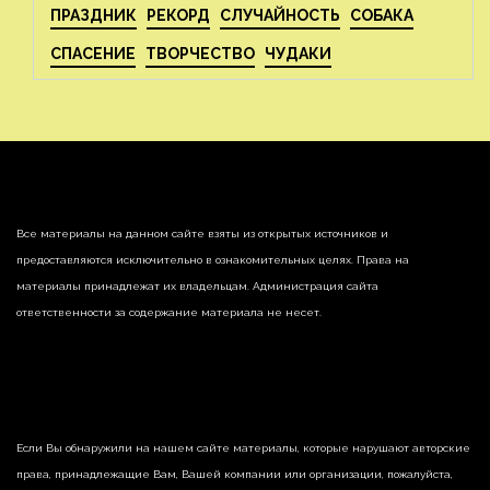
ПРАЗДНИК
РЕКОРД
СЛУЧАЙНОСТЬ
СОБАКА
СПАСЕНИЕ
ТВОРЧЕСТВО
ЧУДАКИ
Все материалы на данном сайте взяты из открытых источников и
предоставляются исключительно в ознакомительных целях. Права на
материалы принадлежат их владельцам. Администрация сайта
ответственности за содержание материала не несет.
Если Вы обнаружили на нашем сайте материалы, которые нарушают авторские
права, принадлежащие Вам, Вашей компании или организации, пожалуйста,