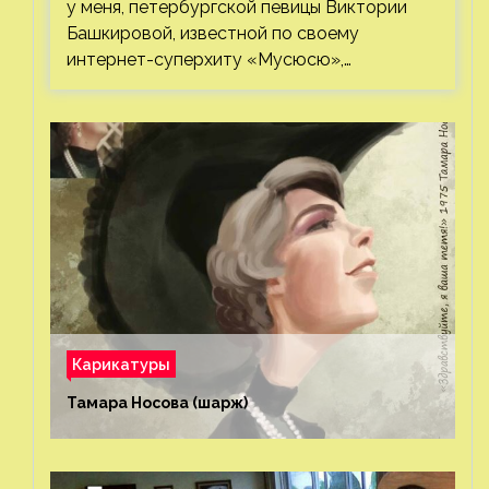
у меня, петербургской певицы Виктории
Башкировой, известной по своему
интернет-суперхиту «Мусюсю»,…
Карикатуры
Тамара Носова (шарж)⁠⁠