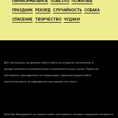
ПАРАНОРМАЛЬНОЕ
ПОВЕЗЛО
ПОЖИЛЫЕ
ПРАЗДНИК
РЕКОРД
СЛУЧАЙНОСТЬ
СОБАКА
СПАСЕНИЕ
ТВОРЧЕСТВО
ЧУДАКИ
Все материалы на данном сайте взяты из открытых источников и
предоставляются исключительно в ознакомительных целях. Права на
материалы принадлежат их владельцам. Администрация сайта
ответственности за содержание материала не несет.
Если Вы обнаружили на нашем сайте материалы, которые нарушают авторские