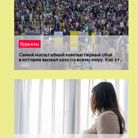
Курьезы
Самый масштабный компьютерный сбой
в истории вызвал хаос по всему миру. Как это
было?