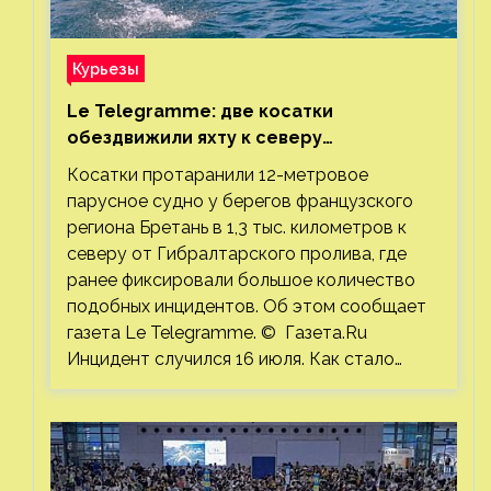
Курьезы
Le Telegramme: две косатки
обездвижили яхту к северу
от Гибралтарского пролива
Косатки протаранили 12-метровое
парусное судно у берегов французского
региона Бретань в 1,3 тыс. километров к
северу от Гибралтарского пролива, где
ранее фиксировали большое количество
подобных инцидентов. Об этом сообщает
газета Le Telegramme. © Газета.Ru
Инцидент случился 16 июля. Как стало…