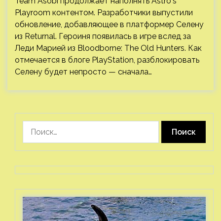
Team Asobi продолжает наполнять Astro's
Playroom контентом. Разработчики выпустили
обновление, добавляющее в платформер Селену
из Returnal. Героиня появилась в игре вслед за
Леди Марией из Bloodborne: The Old Hunters. Как
отмечается в блоге PlayStation, разблокировать
Селену будет непросто — сначала…
Найти: