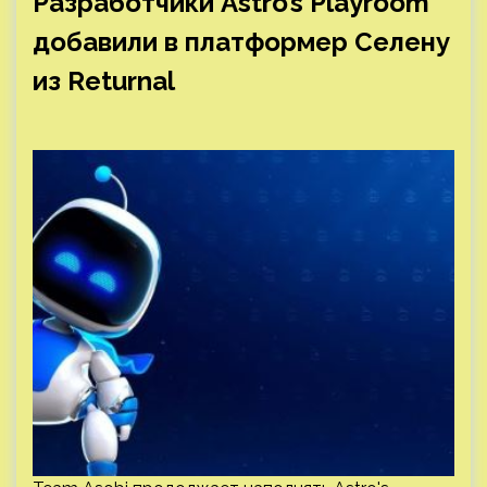
Разработчики Astro’s Playroom
добавили в платформер Селену
из Returnal