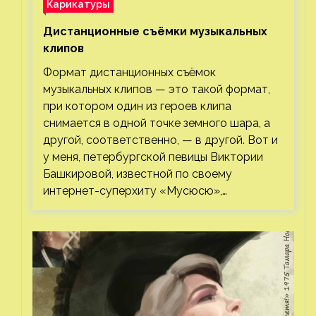
Карикатуры
Дистанционные съёмки музыкальных
клипов⁠⁠
Формат дистанционных съёмок
музыкальных клипов — это такой формат,
при котором один из героев клипа
снимается в одной точке земного шара, а
другой, соответственно, — в другой. Вот и
у меня, петербургской певицы Виктории
Башкировой, известной по своему
интернет-суперхиту «Мусюсю»,…