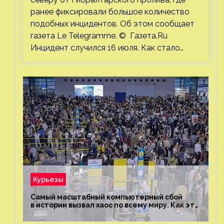
ранее фиксировали большое количество
подобных инцидентов. Об этом сообщает
газета Le Telegramme. © Газета.Ru
Инцидент случился 16 июля. Как стало…
Курьезы
Самый масштабный компьютерный сбой
в истории вызвал хаос по всему миру. Как это
было?