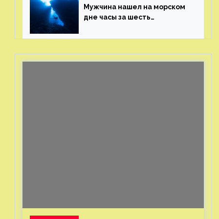
Мужчина нашел на морском
дне часы за шесть
миллионов рублей
с помощью пластиковых
бутылок