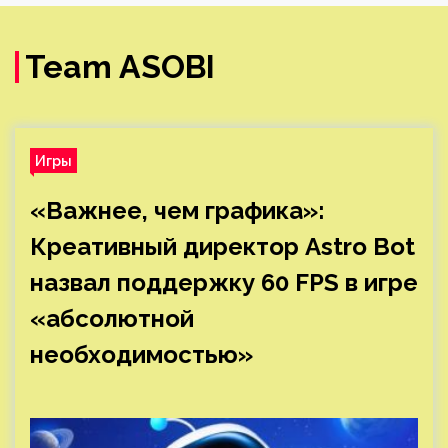
Team ASOBI
Игры
«Важнее, чем графика»:
Креативный директор Astro Bot
назвал поддержку 60 FPS в игре
«абсолютной
необходимостью»