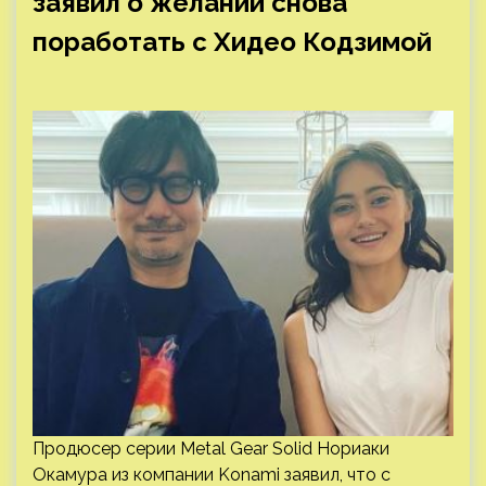
заявил о желании снова
поработать с Хидео Кодзимой
Продюсер серии Metal Gear Solid Нориаки
Окамура из компании Konami заявил, что с