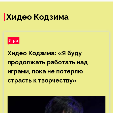
Хидео Кодзима
Игры
Хидео Кодзима: «Я буду
продолжать работать над
играми, пока не потеряю
страсть к творчеству»