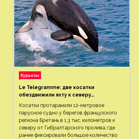
Курьезы
Le Telegramme: две косатки
обездвижили яхту к северу
от Гибралтарского пролива
Косатки протаранили 12-метровое
парусное судно у берегов французского
региона Бретань в 1,3 тыс. километров к
северу от Гибралтарского пролива, где
ранее фиксировали большое количество