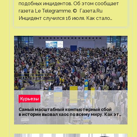
подобных инцидентов. Об этом сообщает
газета Le Telegramme. © Газета.Ru
Инцидент случился 16 июля. Как стало…
Курьезы
Самый масштабный компьютерный сбой
в истории вызвал хаос по всему миру. Как это
было?