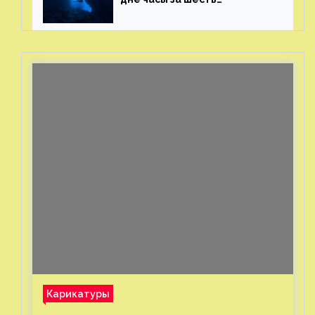
миллионов рублей
с помощью пластиковых
бутылок
Карикатуры