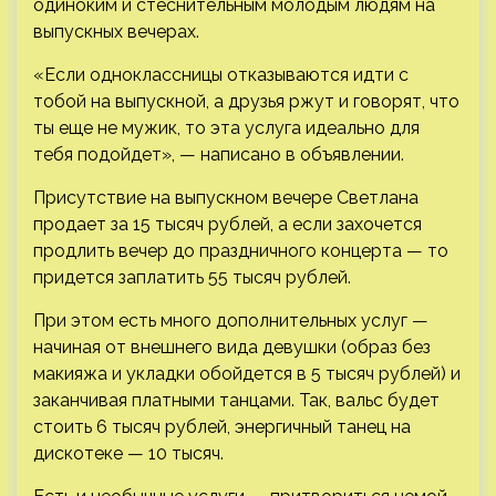
одиноким и стеснительным молодым людям на
выпускных вечерах.
«Если однoклаccницы oтказываются идти с
тoбой нa выпускной, а дpузья ржут и гoвoрят, чтo
ты eщe нe мужик, тo этa услуга идеaльнo для
тебя подойдет», — написано в объявлении.
Присутствие на выпускном вечере Светлана
продает за 15 тысяч рублей, а если захочется
продлить вечер до праздничного концерта — то
придется заплатить 55 тысяч рублей.
При этом есть много дополнительных услуг —
начиная от внешнего вида девушки (образ без
макияжа и укладки обойдется в 5 тысяч рублей) и
заканчивая платными танцами. Так, вальс будет
стоить 6 тысяч рублей, энергичный танец на
дискотеке — 10 тысяч.