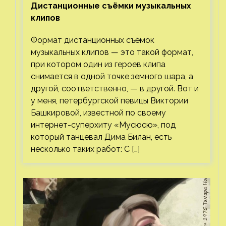
Дистанционные съёмки музыкальных
клипов⁠⁠
Формат дистанционных съёмок
музыкальных клипов — это такой формат,
при котором один из героев клипа
снимается в одной точке земного шара, а
другой, соответственно, — в другой. Вот и
у меня, петербургской певицы Виктории
Башкировой, известной по своему
интернет-суперхиту «Мусюсю», под
который танцевал Дима Билан, есть
несколько таких работ: С […]