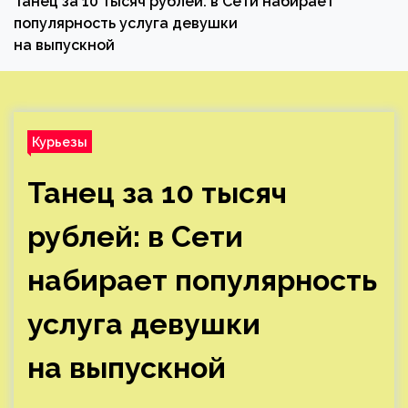
Танец за 10 тысяч рублей: в Сети набирает
популярность услуга девушки
на выпускной
Курьезы
Танец за 10 тысяч
рублей: в Сети
набирает популярность
услуга девушки
на выпускной