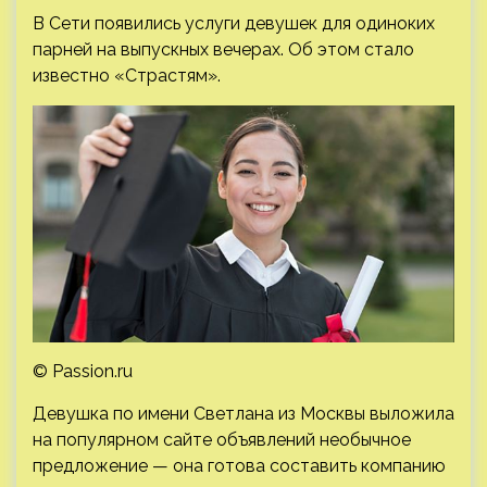
В Сети появились услуги девушек для одиноких
парней на выпускных вечерах. Об этом стало
известно «Страстям».
© Passion.ru
Девушка по имени Светлана из Москвы выложила
на популярном сайте объявлений необычное
предложение — она готова составить компанию