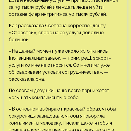
Есть и необычные услуги — притвориться немой
за 39 тысяч рублей или «дать леща и уйти,
оставив флер интриги» за 50 тысяч рублей.
Как рассказала Светлана корреспонденту
«Страстей», спрос на ее услуги довольно
большой.
«На данный момент уже около 30 откликов
[потенциальных заявок, — прим. ред], эскорт-
услуги ко мне не относятся. Со многими уже
обговариваем условия сотрудничества», —
рассказала она.
По словам девушки, чаще всего парни хотят
услышать комплименты о себе.
«В основном выбирают красивый образ, чтобы
сокурсницы завидовали, чтобы я говорила
комплименты человеку. Писали даже, чтобы я
пришла в костюме пчелки на роликах, но это в