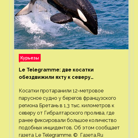
Курьезы
Le Telegramme: две косатки
обездвижили яхту к северу
от Гибралтарского пролива
Косатки протаранили 12-метровое
парусное судно у берегов французского
региона Бретань в 1,3 тыс. километров к
северу от Гибралтарского пролива, где
ранее фиксировали большое количество
подобных инцидентов. Об этом сообщает
газета Le Telegramme. © Газета.Ru