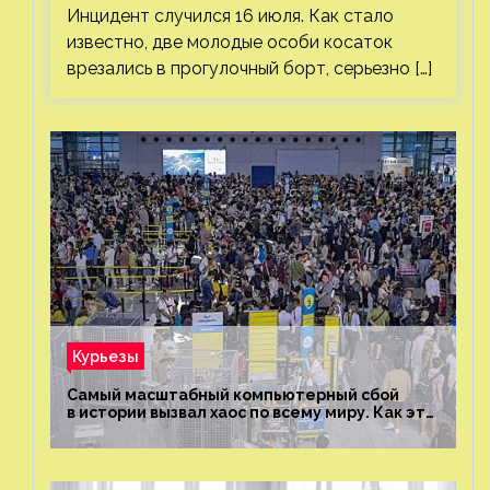
Инцидент случился 16 июля. Как стало
известно, две молодые особи косаток
врезались в прогулочный борт, серьезно […]
Курьезы
Самый масштабный компьютерный сбой
в истории вызвал хаос по всему миру. Как это
было?