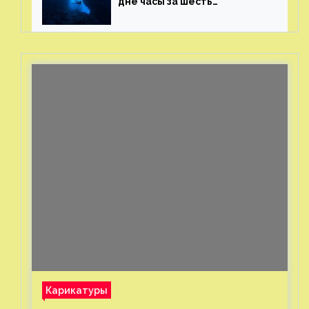
дне часы за шесть
миллионов рублей
с помощью пластиковых
бутылок
Карикатуры