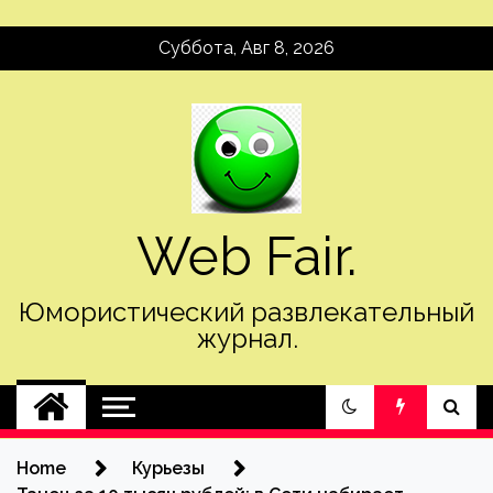
Skip
Суббота, Авг 8, 2026
to
content
Web Fair.
Юмористический развлекательный
журнал.
Home
Курьезы