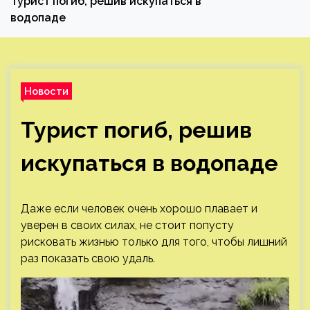
Турист погиб, решив искупаться в
водопаде
Новости
Турист погиб, решив
искупаться в водопаде
Даже если человек очень хорошо плавает и
уверен в своих силах, не стоит попусту
рисковать жизнью только для того, чтобы лишний
раз показать свою удаль.