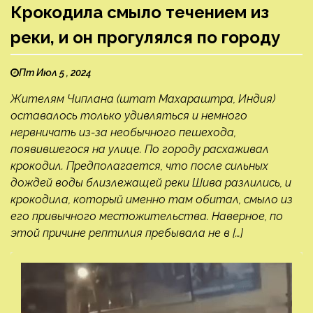
Крокодила смыло течением из
реки, и он прогулялся по городу
Пт Июл 5 , 2024
Жителям Чиплана (штат Махараштра, Индия)
оставалось только удивляться и немного
нервничать из-за необычного пешехода,
появившегося на улице. По городу расхаживал
крокодил. Предполагается, что после сильных
дождей воды близлежащей реки Шива разлились, и
крокодила, который именно там обитал, смыло из
его привычного местожительства. Наверное, по
этой причине рептилия пребывала не в […]