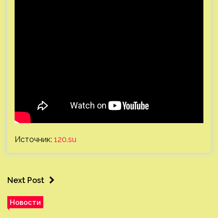
Источник:
120.su
Next Post
Новости