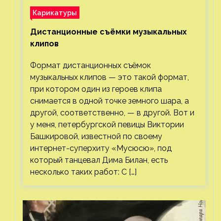
Карикатуры
Дистанционные съёмки музыкальных
клипов⁠⁠
Формат дистанционных съёмок
музыкальных клипов — это такой формат,
при котором один из героев клипа
снимается в одной точке земного шара, а
другой, соответственно, — в другой. Вот и
у меня, петербургской певицы Виктории
Башкировой, известной по своему
интернет-суперхиту «Мусюсю», под
который танцевал Дима Билан, есть
несколько таких работ: С […]