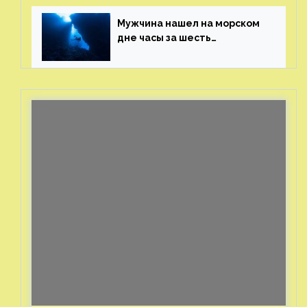
генерала
Мужчина нашел на морском
дне часы за шесть
миллионов рублей
с помощью пластиковых
бутылок