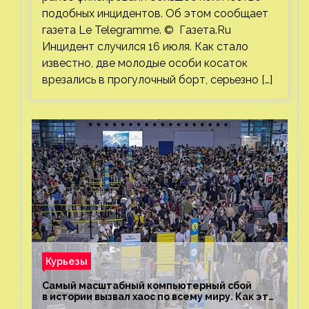
подобных инцидентов. Об этом сообщает
газета Le Telegramme. © Газета.Ru
Инцидент случился 16 июля. Как стало
известно, две молодые особи косаток
врезались в прогулочный борт, серьезно […]
Курьезы
Самый масштабный компьютерный сбой
в истории вызвал хаос по всему миру. Как это
было?