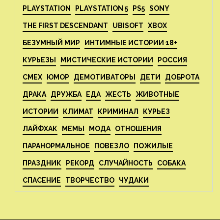
PLAYSTATION
PLAYSTATION 5
PS5
SONY
THE FIRST DESCENDANT
UBISOFT
XBOX
БЕЗУМНЫЙ МИР
ИНТИМНЫЕ ИСТОРИИ 18+
КУРЬЕЗЫ
МИСТИЧЕСКИЕ ИСТОРИИ
РОССИЯ
СМЕХ
ЮМОР
ДЕМОТИВАТОРЫ
ДЕТИ
ДОБРОТА
ДРАКА
ДРУЖБА
ЕДА
ЖЕСТЬ
ЖИВОТНЫЕ
ИСТОРИИ
КЛИМАТ
КРИМИНАЛ
КУРЬЕЗ
ЛАЙФХАК
МЕМЫ
МОДА
ОТНОШЕНИЯ
ПАРАНОРМАЛЬНОЕ
ПОВЕЗЛО
ПОЖИЛЫЕ
ПРАЗДНИК
РЕКОРД
СЛУЧАЙНОСТЬ
СОБАКА
СПАСЕНИЕ
ТВОРЧЕСТВО
ЧУДАКИ