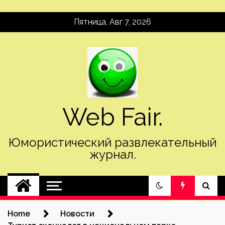
Skip
Пятница, Авг 7, 2026
to
content
Web Fair.
Юмористический развлекательный
журнал.
Home
Новости