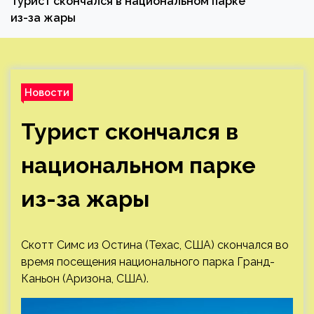
Турист скончался в национальном парке
из-за жары
Новости
Турист скончался в
национальном парке
из-за жары
Скотт Симс из Остина (Техас, США) скончался во
время посещения национального парка Гранд-
Каньон (Аризона, США).