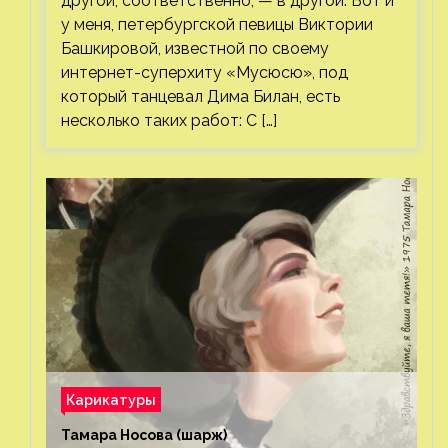
другой, соответственно, — в другой. Вот и
у меня, петербургской певицы Виктории
Башкировой, известной по своему
интернет-суперхиту «Мусюсю», под
который танцевал Дима Билан, есть
несколько таких работ: С […]
Карикатуры
Тамара Носова (шарж)⁠⁠