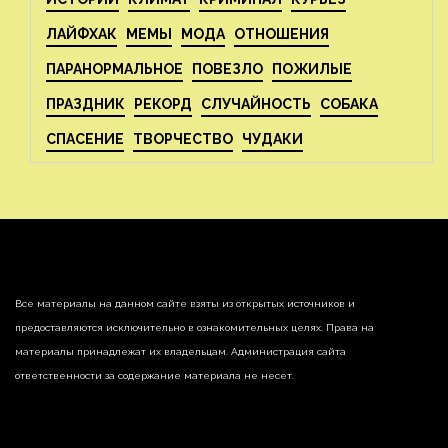
ЛАЙФХАК
МЕМЫ
МОДА
ОТНОШЕНИЯ
ПАРАНОРМАЛЬНОЕ
ПОВЕЗЛО
ПОЖИЛЫЕ
ПРАЗДНИК
РЕКОРД
СЛУЧАЙНОСТЬ
СОБАКА
СПАСЕНИЕ
ТВОРЧЕСТВО
ЧУДАКИ
Все материалы на данном сайте взяты из открытых источников и
предоставляются исключительно в ознакомительных целях. Права на
материалы принадлежат их владельцам. Администрация сайта
ответственности за содержание материала не несет.