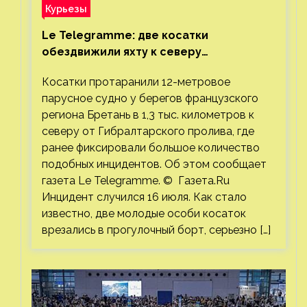
Курьезы
Le Telegramme: две косатки
обездвижили яхту к северу
от Гибралтарского пролива
Косатки протаранили 12-метровое
парусное судно у берегов французского
региона Бретань в 1,3 тыс. километров к
северу от Гибралтарского пролива, где
ранее фиксировали большое количество
подобных инцидентов. Об этом сообщает
газета Le Telegramme. © Газета.Ru
Инцидент случился 16 июля. Как стало
известно, две молодые особи косаток
врезались в прогулочный борт, серьезно […]