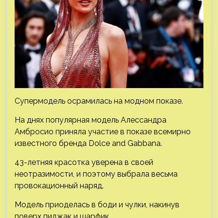
Супермодель осрамилась на модном показе.
На днях популярная модель Алессандра
Амбросио приняла участие в показе всемирно
известного бренда Dolce and Gabbana.
43-летняя красотка уверена в своей
неотразимости, и поэтому выбрала весьма
провокационный наряд.
Модель приоделась в боди и чулки, накинув
поверх пиджак и шарфик.