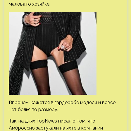
маловато хозяйке.
Впрочем, кажется в гардеробе модели и вовсе
нет белья по размеру.
Так, на днях TopNews писал о том, что
Амброссио застукали на яхте в компании