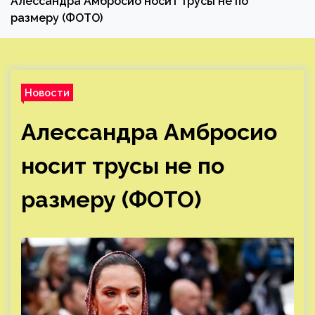
Алессандра Амбросио носит трусы не по
размеру (ФОТО)
Новости
Алессандра Амбросио
носит трусы не по
размеру (ФОТО)