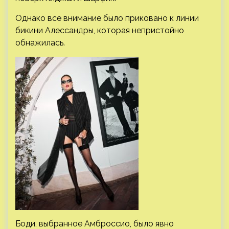
Однако все внимание было приковано к линии
бикини Алессандры, которая непристойно
обнажилась.
Боди, выбранное Амброссио, было явно