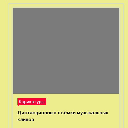
бутылок
Карикатуры
Дистанционные съёмки музыкальных
клипов⁠⁠