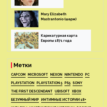
ч (шарж)⁠⁠
Mary Elizabeth
Mastrantonio (шарж)⁠⁠
Карикатурная карта
Европы 1871 года⁠⁠
Метки
CAPCOM
MICROSOFT
NEXON
NINTENDO
PC
PLAYSTATION
PLAYSTATION 5
PS5
SONY
THE FIRST DESCENDANT
UBISOFT
XBOX
БЕЗУМНЫЙ МИР
ИНТИМНЫЕ ИСТОРИИ 18+